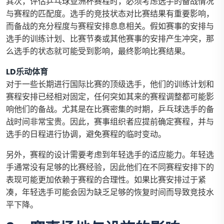
其次，评估乒乓球亚洲杯赛程时，必须考虑选手的备战情况
与赛程的匹配度。选手的竞技状态对比赛结果有重要影响，
而备战的充分程度与赛程安排息息相关。假如赛事的安排与
选手的训练计划、比赛节奏或其他赛事的安排产生冲突，那
么选手的状态就可能受到影响，最终影响比赛结果。
LD乐动体育
对于一些长期进行国际比赛的顶级选手，他们的训练计划和
赛程安排已经相对固定，任何突如其来的赛程调整都可能影
响他们的备战。尤其是在比赛密集的时期，乒乓球选手的备
战时间非常宝贵。因此，赛事组织者应提前确定赛程，并与
选手的日程进行协调，避免赛程的临时变动。
另外，赛程的设计需要考虑到年轻选手的适应能力。年轻选
手通常没有足够的比赛经验，因此他们在不同赛程安排下的
表现可能更加依赖于赛程的合理性。如果比赛安排过于紧
凑，年轻选手可能会因为缺乏足够的恢复时间而导致竞技水
平下降。