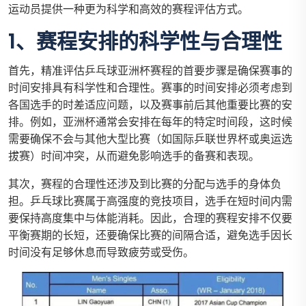
运动员提供一种更为科学和高效的赛程评估方式。
1、赛程安排的科学性与合理性
首先，精准评估乒乓球亚洲杯赛程的首要步骤是确保赛事的
时间安排具有科学性和合理性。赛事的时间安排必须考虑到
各国选手的时差适应问题，以及赛事前后其他重要比赛的安
排。例如，亚洲杯通常会安排在每年的特定时间段，这时候
需要确保不会与其他大型比赛（如国际乒联世界杯或奥运选
拔赛）时间冲突，从而避免影响选手的备赛和表现。
其次，赛程的合理性还涉及到比赛的分配与选手的身体负
担。乒乓球比赛属于高强度的竞技项目，选手在短时间内需
要保持高度集中与体能消耗。因此，合理的赛程安排不仅要
平衡赛期的长短，还要确保比赛的间隔合适，避免选手因长
时间没有足够休息而导致疲劳或受伤。