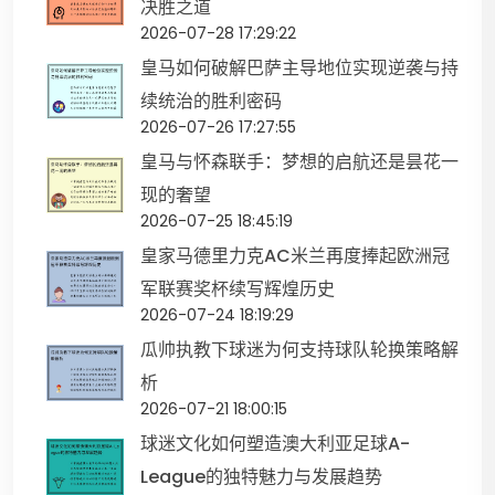
决胜之道
2026-07-28 17:29:22
皇马如何破解巴萨主导地位实现逆袭与持
续统治的胜利密码
2026-07-26 17:27:55
皇马与怀森联手：梦想的启航还是昙花一
现的奢望
2026-07-25 18:45:19
皇家马德里力克AC米兰再度捧起欧洲冠
军联赛奖杯续写辉煌历史
2026-07-24 18:19:29
瓜帅执教下球迷为何支持球队轮换策略解
析
2026-07-21 18:00:15
球迷文化如何塑造澳大利亚足球A-
League的独特魅力与发展趋势