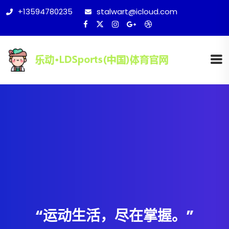
+13594780235
stalwart@icloud.com
“运动生活，尽在掌握。”