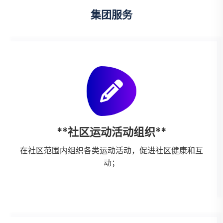
集团服务
**社区运动活动组织**
在社区范围内组织各类运动活动，促进社区健康和互
动；