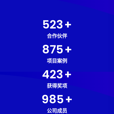
523
+
合作伙伴
875
+
项目案例
423
+
获得奖项
985
+
公司成员