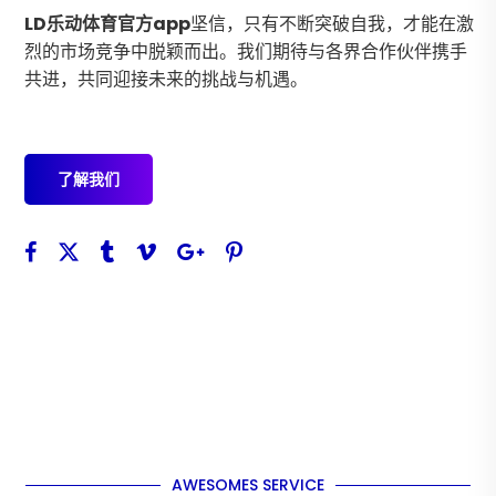
LD乐动体育官方app
坚信，只有不断突破自我，才能在激
烈的市场竞争中脱颖而出。我们期待与各界合作伙伴携手
共进，共同迎接未来的挑战与机遇。
了解我们
AWESOMES SERVICE