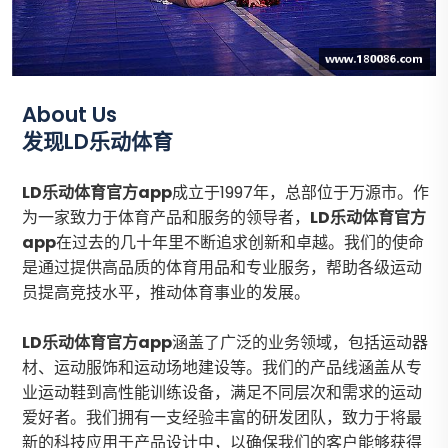
About Us
发现LD乐动体育
LD乐动体育官方app
成立于1997年，总部位于万源市。作
为一家致力于体育产品和服务的领导者，
LD乐动体育官方
app
在过去的几十年里不断追求创新和卓越。我们的使命
是通过提供高品质的体育用品和专业服务，帮助各级运动
员提高竞技水平，推动体育事业的发展。
LD乐动体育官方app
涵盖了广泛的业务领域，包括运动器
材、运动服饰和运动场地建设等。我们的产品线涵盖从专
业运动鞋到高性能训练设备，满足不同层次和需求的运动
爱好者。我们拥有一支经验丰富的研发团队，致力于将最
新的科技应用于产品设计中，以确保我们的客户能够获得