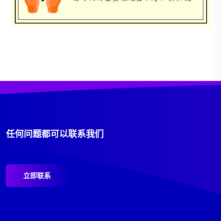
任何问题都可以联系我们
立即联系