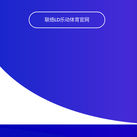
联络LD乐动体育官网