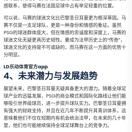
感联系，使得马赛在法国足球中占有举足轻重的位置。
可以说，马赛的球迷文化比巴黎圣日耳曼更为根深蒂固。马
赛不仅是一支足球队，更是一种身份和情感的象征。虽然
PSG的球迷群体庞大，但在情感的忠诚度和深度上，马赛的
球迷文化无疑更具历史韧性。要成为法甲历史上的“传奇”，
球迷文化的支持是不可或缺的，而马赛在这一方面的优势十
分明显。
LD乐动体育官方app
4、未来潜力与发展趋势
展望未来，巴黎圣日耳曼无疑具备更大的潜力。随着全球足
球产业的迅猛发展，PSG的商业模式和国际化路线让他们能
够吸引世界级球员，进一步提升球队实力。巴黎圣日耳曼拥
有强大的财政支持，并且在近几年不断提升其青训体系，这
意味着他们不仅在短期内有机会统治法甲，在未来的几十年
里，他们也可能继续保持全球足球舞台上的竞争力。