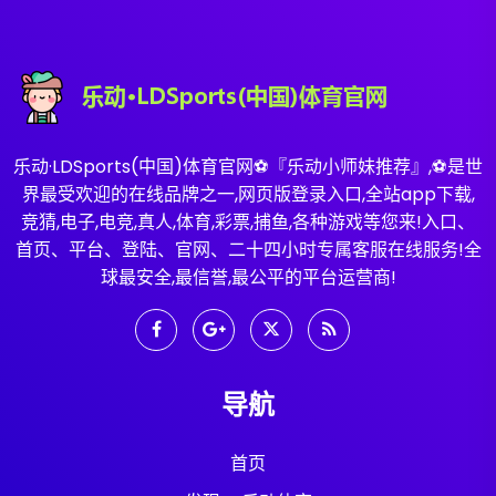
乐动·LDSports(中国)体育官网⚽️『乐动小师妹推荐』,⚽️是世
界最受欢迎的在线品牌之一,网页版登录入口,全站app下载,
竞猜,电子,电竞,真人,体育,彩票,捕鱼,各种游戏等您来!入口、
首页、平台、登陆、官网、二十四小时专属客服在线服务!全
球最安全,最信誉,最公平的平台运营商!
导航
首页