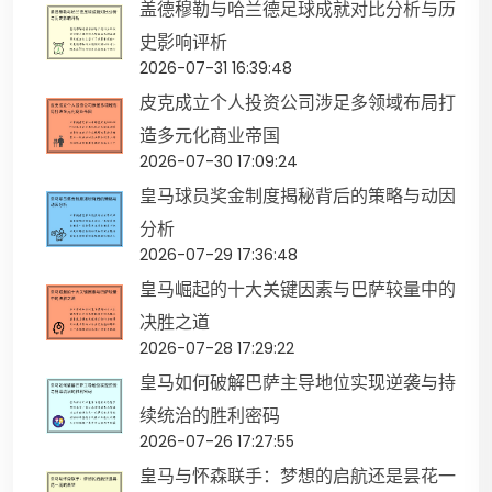
盖德穆勒与哈兰德足球成就对比分析与历
史影响评析
2026-07-31 16:39:48
皮克成立个人投资公司涉足多领域布局打
造多元化商业帝国
2026-07-30 17:09:24
皇马球员奖金制度揭秘背后的策略与动因
分析
2026-07-29 17:36:48
皇马崛起的十大关键因素与巴萨较量中的
决胜之道
2026-07-28 17:29:22
皇马如何破解巴萨主导地位实现逆袭与持
续统治的胜利密码
2026-07-26 17:27:55
皇马与怀森联手：梦想的启航还是昙花一