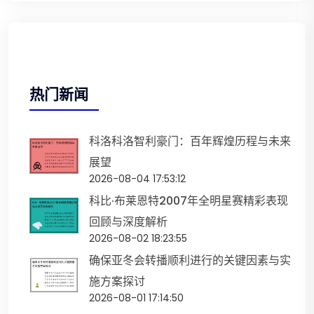
热门新闻
科洛科洛智利豪门：百年辉煌历程与未来
展望
2026-08-04 17:53:12
科比·布莱恩特2007年全明星赛精彩表现
回顾与深度解析
2026-08-02 18:23:55
确保亚冬会转播顺利进行的关键因素与实
施方案探讨
2026-08-01 17:14:50