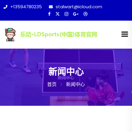
+13594780235
stalwart@icloud.com
新闻中心
首页
新闻中心