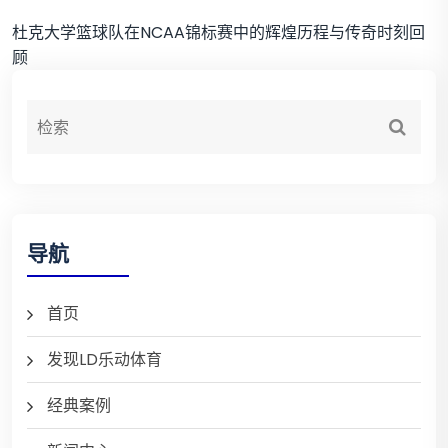
杜克大学篮球队在NCAA锦标赛中的辉煌历程与传奇时刻回
顾
导航
首页
发现LD乐动体育
经典案例