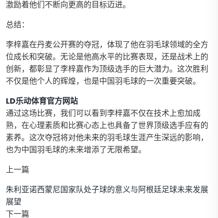
激励着他们不断向更高的目标迈进。
总结：
李梓嘉在丹麦公开赛的夺冠，体现了他在羽毛球领域的全方
位成长和突破。无论是他高水平的比赛表现，还是战术上的
创新，都彰显了李梓嘉作为顶级选手的巨大潜力。这次胜利
不仅是他个人的辉煌，也是中国羽毛球的一次重要突破。
LD乐动体育官方网站
通过这场比赛，我们可以看到李梓嘉不仅在技术上愈加成
熟，在心理素质和比赛心态上也具备了世界顶级选手应有的
素养。这次夺冠将对他未来的羽毛球生涯产生深远的影响，
也为中国羽毛球的未来增添了无限希望。
上一篇
朱利亚诺西蒙尼国家队处子球的意义与阿根廷足球未来发展
展望
下一篇