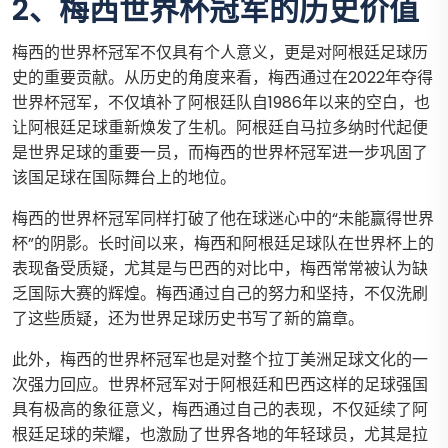
2、梅西世界杯冠军的历史价值
梅西的世界杯冠军不仅具有个人意义，更是对阿根廷足球历
史的重要贡献。从历史的角度来看，梅西通过在2022年夺得
世界杯冠军，不仅填补了阿根廷队自1986年以来的空白，也
让阿根廷足球重新焕发了生机。阿根廷自马拉多纳时代起便
是世界足球的重要一员，而梅西的世界杯冠军进一步巩固了
该国足球在国际舞台上的地位。
梅西的世界杯冠军同样打破了他在球迷心中的“未能赢得世界
杯”的阴影。长时间以来，梅西和阿根廷足球队在世界杯上的
表现备受质疑，尤其是与巴西的对比中，梅西常常被认为缺
乏国际大赛的辉煌。梅西通过自己的努力和坚持，不仅洗刷
了这些质疑，还为世界足球历史书写了新的篇章。
此外，梅西的世界杯冠军也是对整个拉丁美洲足球文化的一
次强力回应。世界杯冠军对于阿根廷和巴西这样的足球强国
具有极高的象征意义，梅西通过自己的表现，不仅延续了阿
根廷足球的荣耀，也激励了世界各地的年轻球员，尤其是拉