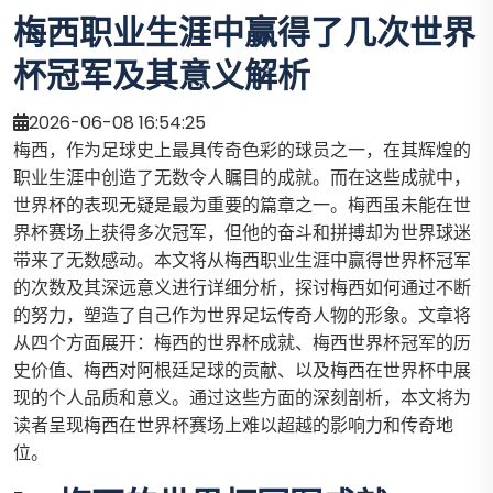
梅西职业生涯中赢得了几次世界
杯冠军及其意义解析
2026-06-08 16:54:25
梅西，作为足球史上最具传奇色彩的球员之一，在其辉煌的
职业生涯中创造了无数令人瞩目的成就。而在这些成就中，
世界杯的表现无疑是最为重要的篇章之一。梅西虽未能在世
界杯赛场上获得多次冠军，但他的奋斗和拼搏却为世界球迷
带来了无数感动。本文将从梅西职业生涯中赢得世界杯冠军
的次数及其深远意义进行详细分析，探讨梅西如何通过不断
的努力，塑造了自己作为世界足坛传奇人物的形象。文章将
从四个方面展开：梅西的世界杯成就、梅西世界杯冠军的历
史价值、梅西对阿根廷足球的贡献、以及梅西在世界杯中展
现的个人品质和意义。通过这些方面的深刻剖析，本文将为
读者呈现梅西在世界杯赛场上难以超越的影响力和传奇地
位。