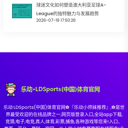
球迷文化如何塑造澳大利亚足球A-
League的独特魅力与发展趋势
2026-07-19 17:50:26
乐动·LDSports(中国)体育官网⚽️『乐动小师妹推荐』,⚽️是世
界最受欢迎的在线品牌之一,网页版登录入口,全站app下载,
竞猜,电子,电竞,真人,体育,彩票,捕鱼,各种游戏等您来!入口、