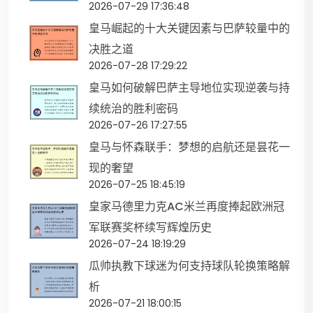
2026-07-29 17:36:48
皇马崛起的十大关键因素与巴萨较量中的
决胜之道
2026-07-28 17:29:22
皇马如何破解巴萨主导地位实现逆袭与持
续统治的胜利密码
2026-07-26 17:27:55
皇马与怀森联手：梦想的启航还是昙花一
现的奢望
2026-07-25 18:45:19
皇家马德里力克AC米兰再度捧起欧洲冠
军联赛奖杯续写辉煌历史
2026-07-24 18:19:29
瓜帅执教下球迷为何支持球队轮换策略解
析
2026-07-21 18:00:15