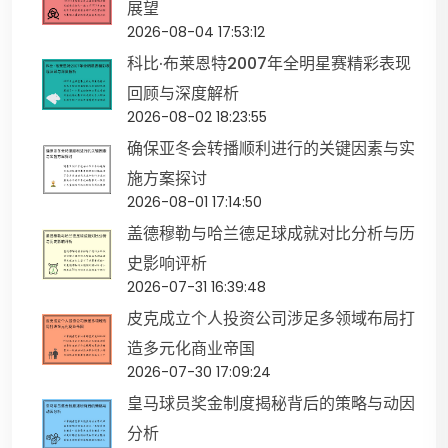
展望
2026-08-04 17:53:12
科比·布莱恩特2007年全明星赛精彩表现
回顾与深度解析
2026-08-02 18:23:55
确保亚冬会转播顺利进行的关键因素与实
施方案探讨
2026-08-01 17:14:50
盖德穆勒与哈兰德足球成就对比分析与历
史影响评析
2026-07-31 16:39:48
皮克成立个人投资公司涉足多领域布局打
造多元化商业帝国
2026-07-30 17:09:24
皇马球员奖金制度揭秘背后的策略与动因
分析