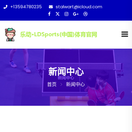
+13594780235
stalwart@icloud.com
新闻中心
首页
新闻中心