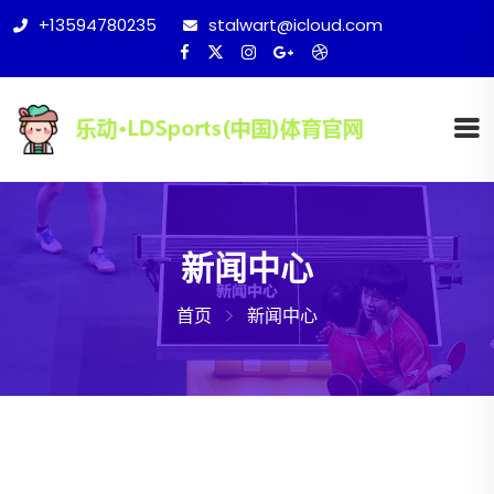
+13594780235
stalwart@icloud.com
新闻中心
首页
新闻中心