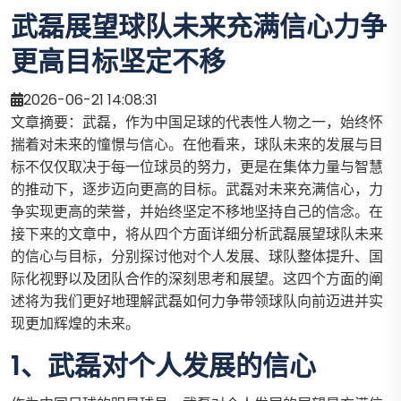
武磊展望球队未来充满信心力争
更高目标坚定不移
2026-06-21 14:08:31
文章摘要：武磊，作为中国足球的代表性人物之一，始终怀
揣着对未来的憧憬与信心。在他看来，球队未来的发展与目
标不仅仅取决于每一位球员的努力，更是在集体力量与智慧
的推动下，逐步迈向更高的目标。武磊对未来充满信心，力
争实现更高的荣誉，并始终坚定不移地坚持自己的信念。在
接下来的文章中，将从四个方面详细分析武磊展望球队未来
的信心与目标，分别探讨他对个人发展、球队整体提升、国
际化视野以及团队合作的深刻思考和展望。这四个方面的阐
述将为我们更好地理解武磊如何力争带领球队向前迈进并实
现更加辉煌的未来。
1、武磊对个人发展的信心