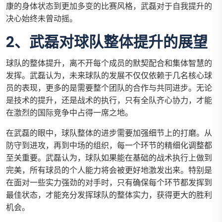
康的身体状态到更加多变的比赛风格，武磊对于自我提升的
决心始终未曾动摇。
2、武磊对球队整体提升的展望
球队的整体提升，离不开每个成员的默契配合和集体智慧的
发挥。武磊认为，未来球队的发展不仅仅依赖于几名核心球
员的表现，更多的是需要整个团队的合作与共同进步。无论
是技术的提升，还是战术的执行，只有全队齐心协力，才能
在激烈的国际竞争中占得一席之地。
在武磊的眼中，球队整体的进步需要加强细节上的打磨。从
防守到进攻，再到中场的组织，每一个环节的精细化调整都
至关重要。武磊认为，球队如果能在基础的战术执行上做到
完美，所有球员的个人能力将会被更好地激发出来。特别是
在面对一些实力强劲的对手时，只有确保每个环节都发挥到
最佳状态，才能充分发挥球队的整体实力，获得更大的胜利
机会。