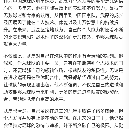
作为中国足球的明星球员，武磊对个人发展的展望是充满信
心的。多年来，他在国际赛场上的表现和不懈努力，赢得了
无数球迷和专家的认可。从西甲到中国国家队，武磊的成长
经历展现了他在个人技术、体能以及比赛智慧上的持续提
升。在未来，武磊坚定地认为，自己的个人能力将随着不断
的比赛积累和对战术理解的深化而更加成熟，能够为球队贡
献更大力量。
不仅如此，武磊对自己在球队中的作用有着清晰的规划。他
深知，作为球队的重要一员，只有在不断磨砺个人技术的同
时，还要增强自己的领袖气质，带动队友的积极性。无论是
在进攻端还是在整体配合中，武磊都希望通过自己的努力，
让球队的表现更加出色。他不断强调，不仅是自己的进球和
助攻能够为球队带来胜利，更多的是通过与队友的默契配
合、带领球队走向更高的水平。
武磊也清楚，自己虽然在过去的几年里取得了诸多成绩，但
个人发展并没有止步不前的空间。在未来的日子里，他仍然
会保持对足球的激情与追求，并不断突破自己的极限。从健