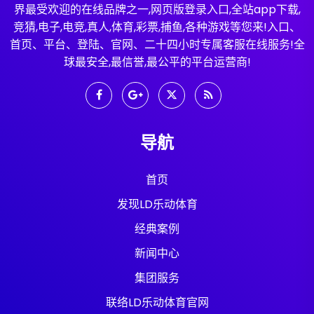
界最受欢迎的在线品牌之一,网页版登录入口,全站app下载,
竞猜,电子,电竞,真人,体育,彩票,捕鱼,各种游戏等您来!入口、
首页、平台、登陆、官网、二十四小时专属客服在线服务!全
球最安全,最信誉,最公平的平台运营商!
导航
首页
发现LD乐动体育
经典案例
新闻中心
集团服务
联络LD乐动体育官网