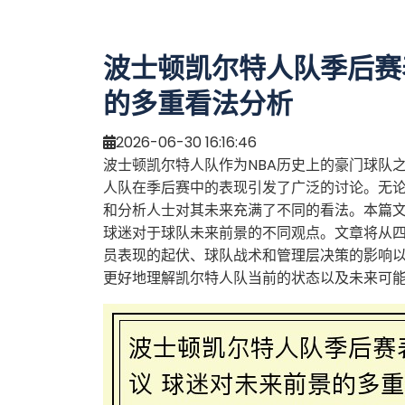
波士顿凯尔特人队季后赛
的多重看法分析
2026-06-30 16:16:46
波士顿凯尔特人队作为NBA历史上的豪门球队
人队在季后赛中的表现引发了广泛的讨论。无
和分析人士对其未来充满了不同的看法。本篇
球迷对于球队未来前景的不同观点。文章将从
员表现的起伏、球队战术和管理层决策的影响
更好地理解凯尔特人队当前的状态以及未来可