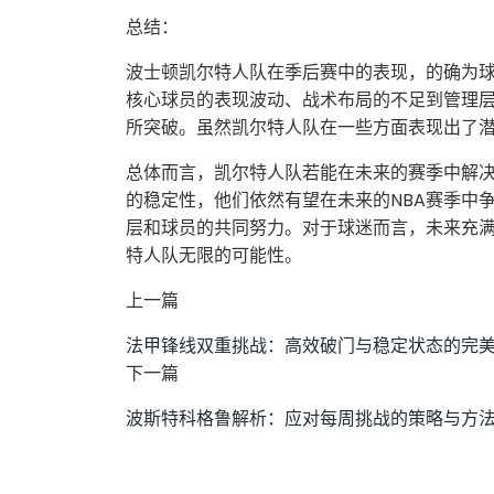
总结：
波士顿凯尔特人队在季后赛中的表现，的确为
核心球员的表现波动、战术布局的不足到管理
所突破。虽然凯尔特人队在一些方面表现出了
总体而言，凯尔特人队若能在未来的赛季中解
的稳定性，他们依然有望在未来的NBA赛季中
层和球员的共同努力。对于球迷而言，未来充
特人队无限的可能性。
上一篇
法甲锋线双重挑战：高效破门与稳定状态的完
下一篇
波斯特科格鲁解析：应对每周挑战的策略与方