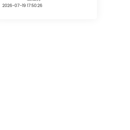
2026-07-19 17:50:26