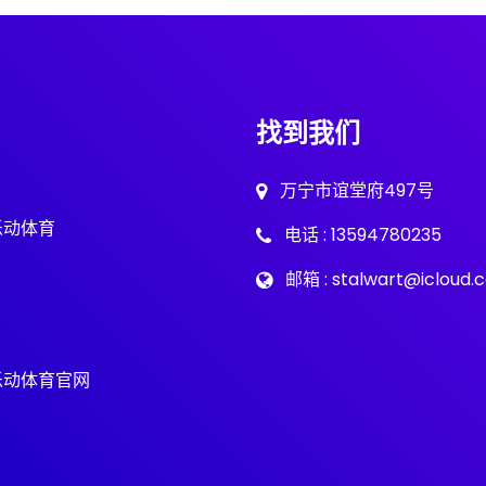
找到我们
万宁市谊堂府497号
乐动体育
电话 : 13594780235
邮箱 : stalwart@icloud.
乐动体育官网