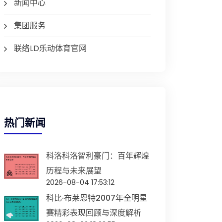
新闻中心
集团服务
联络LD乐动体育官网
热门新闻
科洛科洛智利豪门：百年辉煌
历程与未来展望
2026-08-04 17:53:12
科比·布莱恩特2007年全明星
赛精彩表现回顾与深度解析