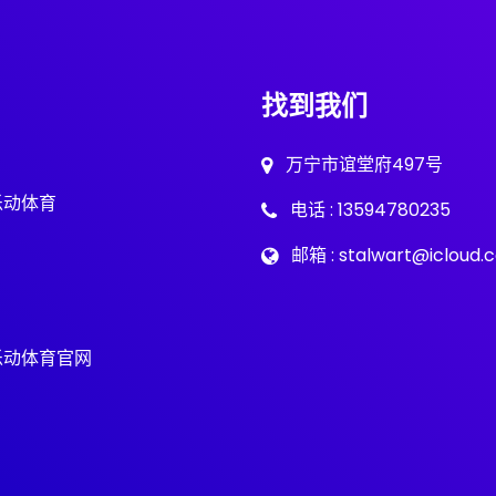
找到我们
万宁市谊堂府497号
乐动体育
电话 : 13594780235
邮箱 : stalwart@icloud.
乐动体育官网