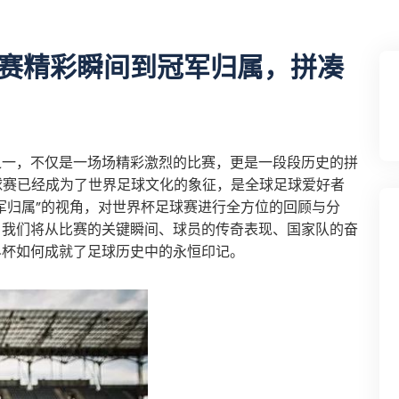
赛精彩瞬间到冠军归属，拼凑
之一，不仅是一场场精彩激烈的比赛，更是一段段历史的拼
足球赛已经成为了世界足球文化的象征，是全球足球爱好者
军归属”的视角，对世界杯足球赛进行全方位的回顾与分
。我们将从比赛的关键瞬间、球员的传奇表现、国家队的奋
界杯如何成就了足球历史中的永恒印记。