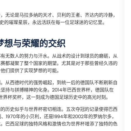
奇，无论是马拉多纳的天才、贝利的王者、齐达内的冷静，
历史的璀璨星辰，永远活跃在每一位足球迷的记忆里。
梦想与荣耀的交织
都有无数人的努力与汗水。从战术的设计到球员的磨砺，从
比赛都凝聚了整个国家的期望。尤其是对于那些曾经久违的
为他们提供了实现梦想的可能。
刻。从西德时代的强势崛起，到统一后的德国队不断刷新自
坚持与拼搏精神的化身。2014年巴西世界杯，德国队在
座世界杯奖杯，这一刻成为德国足球历史中的高光时刻。
们的历史似乎与世界杯密切相连。五次夺冠的记录使得巴西
1970年的小贝利，还是1994年和2002年的罗纳尔多，
注。巴西足球的独特风格和激情也为世界杯增添了独特的色