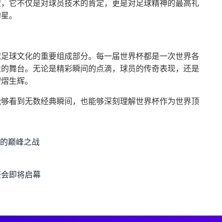
望，它不仅是对球员技术的肯定，更是对足球精神的最高礼
的星。
球足球文化的重要组成部分。每一届世界杯都是一次世界各
织的舞台。无论是精彩瞬间的点滴，球员的传奇表现，还是
熠熠生辉。
能够看到无数经典瞬间，也能够深刻理解世界杯作为世界顶
撞的巅峰之战
盛会即将启幕