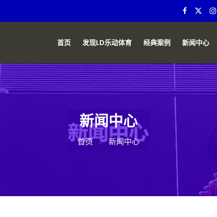
首页
发现LD乐动体育
经典案例
新闻中心
新闻中心
首页
新闻中心