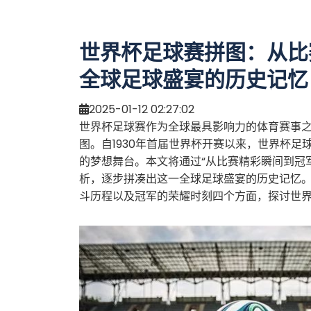
世界杯足球赛拼图：从比
全球足球盛宴的历史记忆
2025-01-12 02:27:02
世界杯足球赛作为全球最具影响力的体育赛事
图。自1930年首届世界杯开赛以来，世界杯
的梦想舞台。本文将通过“从比赛精彩瞬间到冠
析，逐步拼凑出这一全球足球盛宴的历史记忆
斗历程以及冠军的荣耀时刻四个方面，探讨世