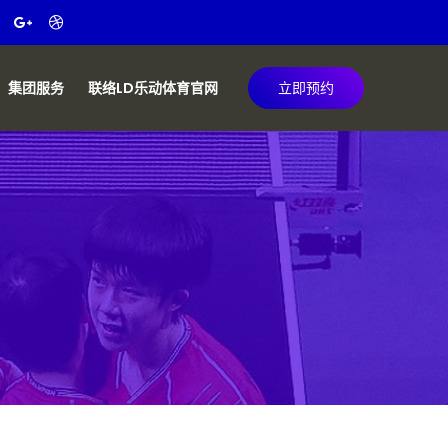
集团服务
联络LD乐动体育官网
立即预约