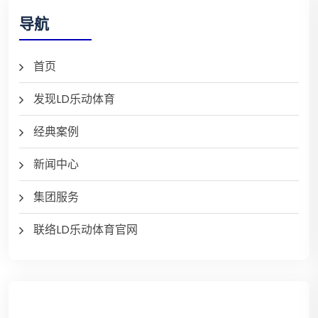
导航
首页
发现LD乐动体育
经典案例
新闻中心
集团服务
联络LD乐动体育官网