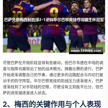
尽管巴萨在开局阶段显得有些被动，但巴尔韦德在中场的调
度与指挥也展现出了他的战术眼光。随着比赛的进行，巴萨
开始逐渐调整自己的节奏，通过更多的边路配合与内切打破
对手的防守阵型。毕尔巴鄂竞技的防线压力逐渐增大，巴萨
逐渐找到了对手防线的空隙，尽管没有立刻扳平比分，但巴
萨的进攻端逐渐进入状态。
2、梅西的关键作用与个人表现