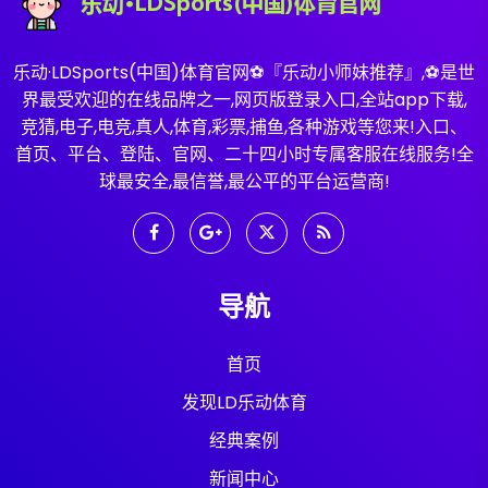
乐动·LDSports(中国)体育官网⚽️『乐动小师妹推荐』,⚽️是世
界最受欢迎的在线品牌之一,网页版登录入口,全站app下载,
竞猜,电子,电竞,真人,体育,彩票,捕鱼,各种游戏等您来!入口、
首页、平台、登陆、官网、二十四小时专属客服在线服务!全
球最安全,最信誉,最公平的平台运营商!
导航
首页
发现LD乐动体育
经典案例
新闻中心