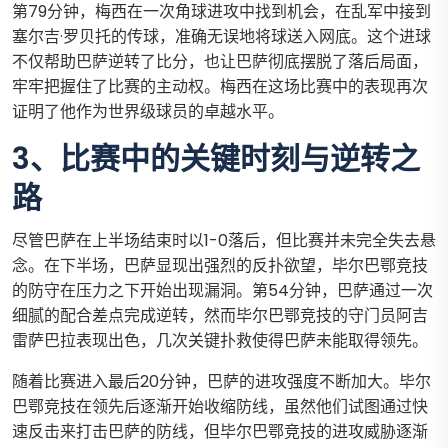
第79分钟，梅西在一次角球进攻中找到机会，在乱军中接到
塞尔吉·罗贝托的传球，准确无误地将球送入网底。这个进球
不仅帮助巴萨逆转了比分，也让巴萨彻底摆脱了落后局面，
牢牢把握住了比赛的主动权。梅西在这场比赛中的表现再次
证明了他作为世界级球员的卓越水平。
3、比赛中的关键时刻与逆转之
路
尽管巴萨在上半场结束时以1-0落后，但比赛并未完全失去悬
念。在下半场，巴萨显现出强烈的反扑欲望，毕尔巴鄂竞技
的防守在压力之下开始出现漏洞。第54分钟，巴萨通过一次
细腻的配合差点完成逆转，然而毕尔巴鄂竞技的守门员阿吉
雷萨巴拉表现出色，几次关键扑救使得巴萨未能取得领先。
随着比赛进入最后20分钟，巴萨的进攻强度不断加大。毕尔
巴鄂竞技在领先后逐渐开始收缩防线，虽然他们试图通过快
速反击来打击巴萨的防线，但毕尔巴鄂竞技的进攻威胁逐渐