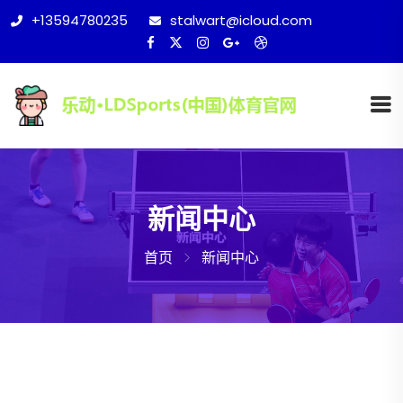
+13594780235
stalwart@icloud.com
新闻中心
首页
新闻中心