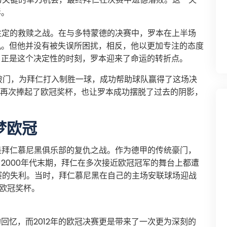
影。
场注定的救赎之战。在与多特蒙德的决赛中，罗本在上半场
机。但他并没有被失误所困扰，相反，他以更加专注的态度
。正是这个决定性的时刻，罗本迎来了命运的转折点。
破门，为拜仁打入制胜一球，成功帮助球队赢得了这场决
后再次捧起了欧冠奖杯，也让罗本成功摆脱了过去的阴影，
梦欧冠
更是拜仁慕尼黑俱乐部的复仇之战。作为德甲的传统豪门，
2000年代末期，拜仁在多次接近欧冠冠军的舞台上都遭
决赛的失利。当时，拜仁慕尼黑在自己的主场安联球场迎战
的欧冠奖杯。
回忆，而2012年的欧冠决赛更是带来了一次更为深刻的