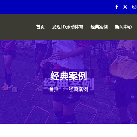
首页
发现LD乐动体育
经典案例
新闻中心
经典案例
首页
经典案例