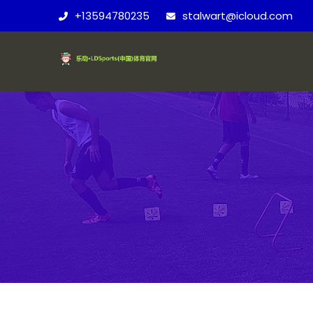
+13594780235
stalwart@icloud.com