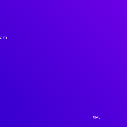
com
XML