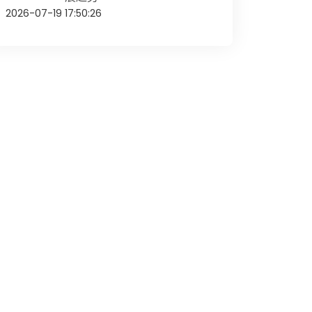
2026-07-19 17:50:26