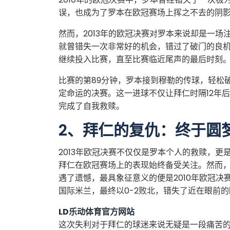
误，也成为了罗本在欧冠赛场上挥之不去的阴
然而，2013年的欧冠决赛对罗本来说却是一
就曾错失一次非常好的机会，错过了破门的良
继续投入比赛，直至比赛临近尾声的最后时刻
比赛的第89分钟，罗本接到穆勒的传球，轻松
定命运的决赛。这一进球不仅让拜仁时隔12年
完成了自我救赎。
2、拜仁的复仇：终于圆
2013年欧冠决赛不仅仅是罗本个人的救赎，
拜仁在欧冠赛场上的表现始终备受关注。然而，
遇了遗憾，最具象征意义的便是2010年欧冠
国际米兰，最终以0-2败北，错失了近在眼前
LD乐动体育官方网站
这次失利对于拜仁的球迷来说无疑是一段痛苦的