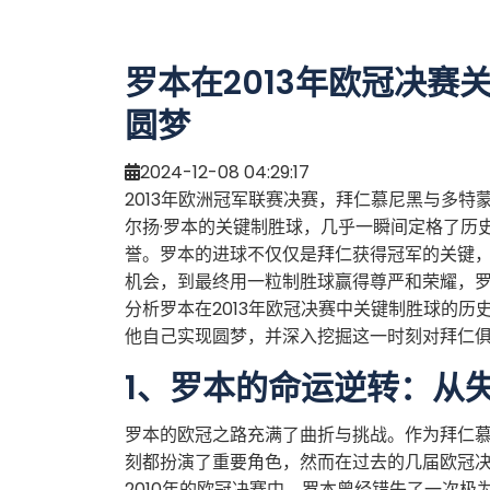
罗本在2013年欧冠决赛
圆梦
2024-12-08 04:29:17
2013年欧洲冠军联赛决赛，拜仁慕尼黑与多
尔扬·罗本的关键制胜球，几乎一瞬间定格了历
誉。罗本的进球不仅仅是拜仁获得冠军的关键
机会，到最终用一粒制胜球赢得尊严和荣耀，
分析罗本在2013年欧冠决赛中关键制胜球的
他自己实现圆梦，并深入挖掘这一时刻对拜仁
1、罗本的命运逆转：从
罗本的欧冠之路充满了曲折与挑战。作为拜仁
刻都扮演了重要角色，然而在过去的几届欧冠
2010年的欧冠决赛中，罗本曾经错失了一次