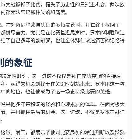
点球大战输掉了比赛，错失了历史性的三冠王机会。两次欧
间内都无法忘记那种失落和痛苦。
之战。在对阵同样来自德国的多特蒙德时，拜仁终于找回了
仁都拼尽全力，尤其是在比赛临近尾声时，罗本的制胜球让
终结了自己多年的欧冠梦，也让全体拜仁球迷痛苦的记忆得
利的象征
冠的决定性时刻。这一进球不仅仅是拜仁成功夺冠的直接原
胜利。从错失机会到终于在关键时刻站出来，罗本用这一粒
心中的地位，也让他成为了这一场史诗级比赛的英雄。
如说是他多年来积淀的经验和心理素质的体现。在面对极大
细节，并且抓住最后的机会。这一进球，不仅是罗本在拜仁
奇。
、接球、射门，都展示了他对比赛局势的精准判断以及娴熟