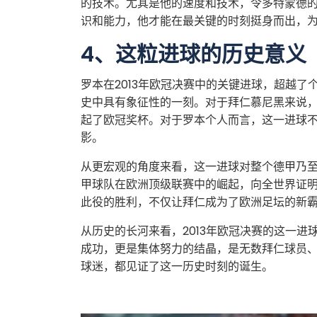
的技术。尤其是他的速度和技术，令多特蒙德
识和能力，他才能在最关键的时刻挺身而出，
4、这粒进球的历史意义
罗本在2013年欧冠决赛中的关键进球，超越
史中具有象征性的一刻。对于拜仁慕尼黑来说，
起了欧冠奖杯。对于罗本个人而言，这一进球
影。
从更宏观的角度来看，这一进球对整个德甲乃
甲球队在欧洲顶级联赛中的崛起，向全世界证
此役的胜利，不仅让拜仁成为了欧洲足坛的新
从历史的长河来看，2013年欧冠决赛的这一
成功，更是集体努力的结晶，是无数拜仁球员
球迷，都见证了这一历史时刻的诞生。