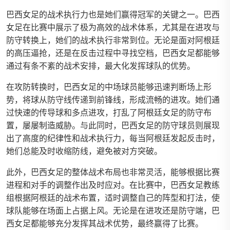
巴西女足的战术执行力也是她们赢得冠军的关键之一。巴西
女足在比赛中展示了极为高效的战术体系，尤其是在进攻与
防守转换上，她们的战术执行非常到位。无论是面对阿根廷
的高压逼抢，还是在反击过程中寻找空档，巴西女足都能够
通过有条不紊的战术安排，最大化发挥球队的优势。
在攻防转换时，巴西女足的中场球员能够迅速判断场上形
势，将球从防守线传递到前锋线，形成流畅的进攻。她们通
过快速的传导球和多点进攻，打乱了阿根廷女足的防守布
置，屡屡制造威胁。与此同时，巴西女足的防守球员则展现
出了高度的纪律性和战术执行力，每当阿根廷发起反击时，
她们总能及时收缩防线，避免被对方突破。
此外，巴西女足的整体战术布局也非常灵活，能够根据比赛
进程和对手的调整作出及时应对。在比赛中，巴西女足教练
组根据阿根廷的战术布置，适时调整自己的阵型和打法，使
球队能够在场面上占据上风。无论是在进攻还是防守端，巴
西女足都能够充分发挥其战术优势，最终赢得了比赛。