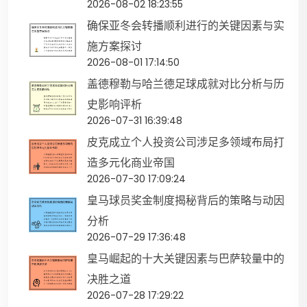
2026-08-02 18:23:55
确保亚冬会转播顺利进行的关键因素与实
施方案探讨
2026-08-01 17:14:50
盖德穆勒与哈兰德足球成就对比分析与历
史影响评析
2026-07-31 16:39:48
皮克成立个人投资公司涉足多领域布局打
造多元化商业帝国
2026-07-30 17:09:24
皇马球员奖金制度揭秘背后的策略与动因
分析
2026-07-29 17:36:48
皇马崛起的十大关键因素与巴萨较量中的
决胜之道
2026-07-28 17:29:22