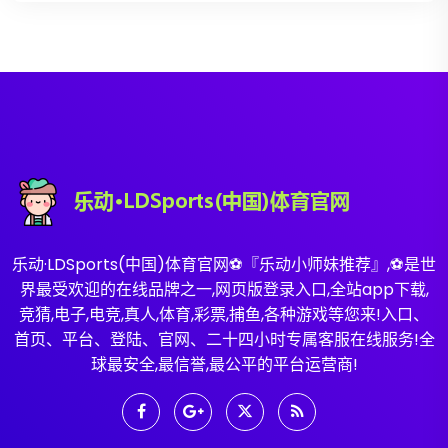
乐动·LDSports(中国)体育官网⚽️『乐动小师妹推荐』,⚽️是世
界最受欢迎的在线品牌之一,网页版登录入口,全站app下载,
竞猜,电子,电竞,真人,体育,彩票,捕鱼,各种游戏等您来!入口、
首页、平台、登陆、官网、二十四小时专属客服在线服务!全
球最安全,最信誉,最公平的平台运营商!