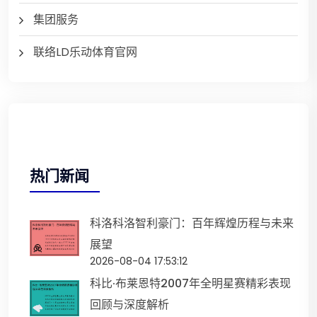
集团服务
联络LD乐动体育官网
热门新闻
科洛科洛智利豪门：百年辉煌历程与未来
展望
2026-08-04 17:53:12
科比·布莱恩特2007年全明星赛精彩表现
回顾与深度解析