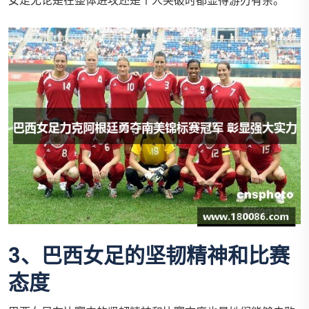
女足无论是在整体进攻还是个人突破时都显得游刃有余。
3、巴西女足的坚韧精神和比赛
态度