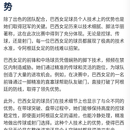
势
除了出色的团队配合，巴西女足球员个人技术上的优势也是
她们取得冠军的关键。巴西女足历来以技术细腻、脚法华丽
著称，这在此次比赛中得到了充分体现。无论是控球、传
球，还是射门，每一位巴西女足的球员都展现了极高的技术
水准，令阿根廷女足的防线难以招架。
巴西女足的前锋和中场球员凭借娴熟的脚下技术，频频在禁
区内制造威胁。她们通过精准的传球和灵活的跑位，为球队
创造了大量的进攻机会。例如，在决赛中，巴西女足的一名
前锋通过一脚精准的直塞球帮助队友破门，直接打破了阿根
廷的防线，取得了领先优势。
此外，巴西女足的球员们在技术细节上也显示了与众不同的
优势。在带球突破、盘带过程中，她们能够保持高度的控球
稳定性，即使面对阿根廷女足的逼抢，也能冷静处理，精准
地做出传球或射门选择。这种个人技术上的优势，使得巴西