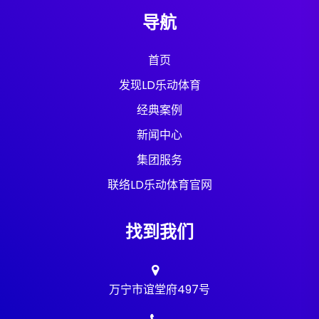
导航
首页
发现LD乐动体育
经典案例
新闻中心
集团服务
联络LD乐动体育官网
找到我们
万宁市谊堂府497号