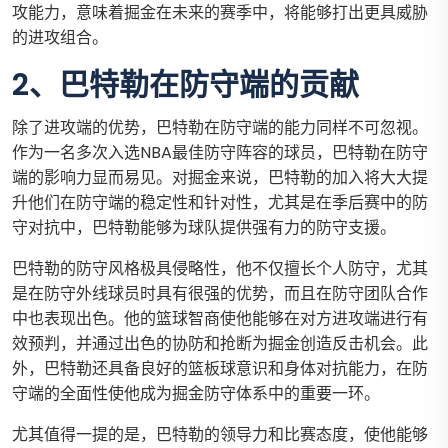
攻能力，意味着掘金在未来的赛季中，将能够打出更具威胁
的进攻组合。
2、巴特勒在防守端的贡献
除了进攻端的优势，巴特勒在防守端的能力同样不可忽视。
作为一名多次入选NBA最佳防守阵容的球员，巴特勒在防守
端的影响力显而易见。对掘金来说，巴特勒的加入将大大提
升他们在防守端的稳定性和针对性，尤其是在季后赛中的防
守对抗中，巴特勒能够为球队提供强有力的防守支援。
巴特勒的防守风格极具侵略性，他不仅擅长个人防守，尤其
是在防守外线球员时具有很强的优势，而且在防守团队合作
中也表现出色。他的篮球智商使他能够在对方进攻端进行有
效预判，并通过出色的协防和抢断为掘金创造反击机会。此
外，巴特勒还具备良好的篮板球意识和身体对抗能力，在防
守端的全面性使他成为掘金防守体系中的重要一环。
尤其值得一提的是，巴特勒的领导力和比赛态度，使他能够