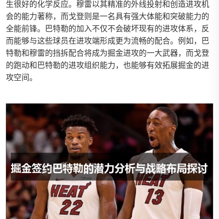
生很好的化学反应。穆雷以其精准的外线投射和创造进攻机
会的能力著称，而戈登则是一名具有强大体能和突破能力的
全能前锋。巴特勒的加入不仅不会破坏现有的进攻体系，反
而能够与这些球员在进攻端形成更为流畅的配合。例如，巴
特勒和穆雷的挡拆配合将成为掘金进攻的一大武器，而戈登
的跑动和巴特勒的进攻组织能力，也能够有效拓展掘金的进
攻空间。