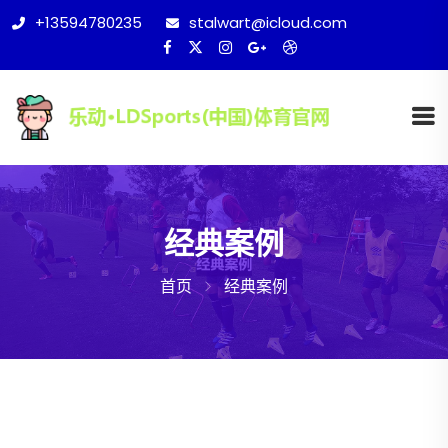
+13594780235
stalwart@icloud.com
经典案例
首页
经典案例