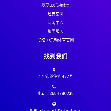
发现LD乐动体育
经典案例
新闻中心
集团服务
联络LD乐动体育官网
找到我们
万宁市谊堂府497号
电话 : 13594780235
邮箱 : stalwart@icloud.com