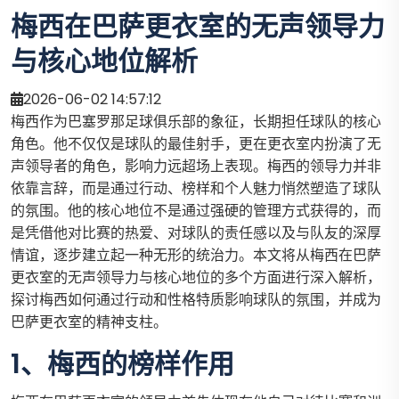
梅西在巴萨更衣室的无声领导力
与核心地位解析
2026-06-02 14:57:12
梅西作为巴塞罗那足球俱乐部的象征，长期担任球队的核心
角色。他不仅仅是球队的最佳射手，更在更衣室内扮演了无
声领导者的角色，影响力远超场上表现。梅西的领导力并非
依靠言辞，而是通过行动、榜样和个人魅力悄然塑造了球队
的氛围。他的核心地位不是通过强硬的管理方式获得的，而
是凭借他对比赛的热爱、对球队的责任感以及与队友的深厚
情谊，逐步建立起一种无形的统治力。本文将从梅西在巴萨
更衣室的无声领导力与核心地位的多个方面进行深入解析，
探讨梅西如何通过行动和性格特质影响球队的氛围，并成为
巴萨更衣室的精神支柱。
1、梅西的榜样作用