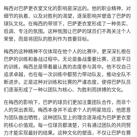
梅西对巴萨更衣室文化的影响是深远的。他的职业精神、对
细节的执着、以及对胜利的渴望，逐渐影响并塑造了巴萨的
球队文化。在梅西的带领下，巴萨更衣室形成了一种务实、
低调、专注的氛围。这种氛围让巴萨的球员们不再关注个人
荣誉，而是将团队的胜利作为首要目标。
梅西的这种精神不仅体现在他个人的比赛中，更深深扎根在
巴萨的训练和备战过程中。无论是备战重要比赛，还是平日
的训练，梅西总是带着最认真的态度参与其中。他不仅自己
追求卓越，也在每一次训练中都努力带动队友，推动全队不
断进步。正是这种对训练和比赛的严谨态度，使得巴萨队员
们逐渐形成了一种以团队为核心、为胜利而拼搏的文化。
在梅西的影响下，巴萨的球员们更加注重团队合作，而非个
人的突出表现。梅西本身并不追求个人的明星效应，他愿意
为团队做出牺牲，这种团队至上的理念逐渐成为巴萨更衣室
的核心价值观。每一位球员都清楚，只有通过团队的共同努
力才能实现最好的结果。这种文化的塑造，不仅让巴萨在赛