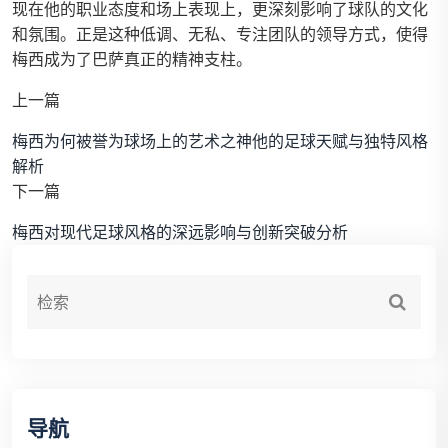
现在他的职业态度和场上表现上，更深刻影响了球队的文化
和氛围。正是这种低调、无私、专注团队的领导方式，使得
梅西成为了巴萨真正的精神支柱。
上一篇
梅西为何被誉为球场上的艺术之神他的足球天赋与独特风格
解析
下一篇
梅西对现代足球风格的深远影响与创新突破分析
导航