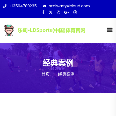
+13594780235
stalwart@icloud.com
经典案例
首页
经典案例