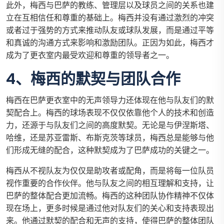
此外，梅西与巴萨的教练、管理层以及球员之间的关系也建
立在互相信任和尊重的基础上。梅西并没有通过激烈的冲突
或者过于强势的方式来推动队友或球队发展，而是通过平等
和真诚的沟通方式来影响和激励团队。正因为如此，梅西才
成为了更衣室内最受欢迎和尊重的领导者之一。
4、梅西的默契与团队合作
梅西在巴萨更衣室中的无声领导力还体现在他与队友们的默
契配合上。梅西的球场表现不仅仅依靠他个人的技术和创造
力，还源于与队友们之间的高度默契。无论是与伊涅斯塔、
哈维，还是苏亚雷斯、布斯克茨等球员，梅西总是能够与他
们形成无缝的配合，这种默契成为了巴萨成功的关键之一。
梅西从不视队友为仅仅是助攻者或配角，而是将每一位队员
视作重要的合作伙伴。他与队友之间的相互理解和支持，让
巴萨的整体配合更加流畅。梅西的这种团队协作精神不仅体
现在场上，更多时候是通过他对队友们的关心和支持表现出
来。他通过默契的配合和无声的支持，使得巴萨的整体团队