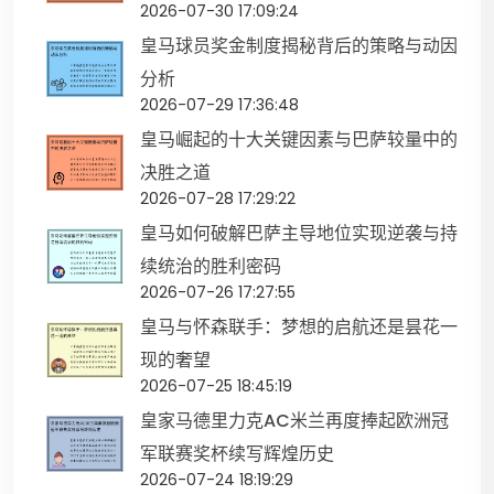
2026-07-30 17:09:24
皇马球员奖金制度揭秘背后的策略与动因
分析
2026-07-29 17:36:48
皇马崛起的十大关键因素与巴萨较量中的
决胜之道
2026-07-28 17:29:22
皇马如何破解巴萨主导地位实现逆袭与持
续统治的胜利密码
2026-07-26 17:27:55
皇马与怀森联手：梦想的启航还是昙花一
现的奢望
2026-07-25 18:45:19
皇家马德里力克AC米兰再度捧起欧洲冠
军联赛奖杯续写辉煌历史
2026-07-24 18:19:29