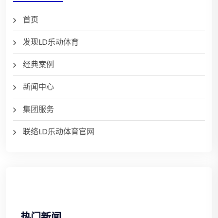
首页
发现LD乐动体育
经典案例
新闻中心
集团服务
联络LD乐动体育官网
热门新闻