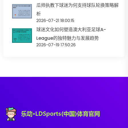
瓜帅执教下球迷为何支持球队轮换策略解
析
2026-07-21 18:00:15
球迷文化如何塑造澳大利亚足球A-
League的独特魅力与发展趋势
2026-07-19 17:50:26