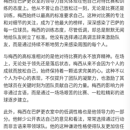
梅西在巴萨更衣室的领导力首先体现在他自己对待比赛和训
练的态度上。他从不曾让自己放松过一刻，无论是比赛还是
训练，梅西始终以最高的标准要求自己。这种对比赛的专注
和对细节的关注，成为了他最大的榜样，深深感染了巴萨的
每一位球员。梅西的训练态度，尽管低调，却总是默默无闻
地给队友树立了标准。他没有选择通过高调言辞来激励队
友，而是通过持续不断地努力来感染周围的每个人。
与梅西的高标准相对的是他对待比赛的永不放弃精神。在场
上，无论处于领先还是落后状态，梅西从来不会因为个人的
成就而放松自己，始终保持着一颗追求完美的心。这种不以
个人为中心的表现，不仅提升了团队的凝聚力，也激励了其
他球员在关键时刻为团队贡献自己的力量。梅西的影响力并
非通过言语，而是通过一场场艰苦的比赛、一粒粒精彩的进
球逐步建立。
此外，梅西在巴萨更衣室中的低调性格也是他领导力的一部
分。他鲜少公开表达自己的意见和看法，常常选择通过行动
而非言语来带领球队。他的这种谦逊性格使得队友更加信任