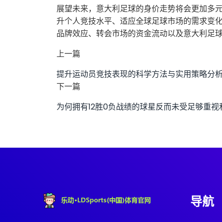
展望未来，意大利足球的身价走势将会更加多
升个人竞技水平、适应全球足球市场的需求变
品牌效应、转会市场的资金流动以及意大利足
上一篇
提升运动员竞技表现的科学方法与实用策略分
下一篇
为何拥有12胜0负战绩的球星反而未受足够重视
导航