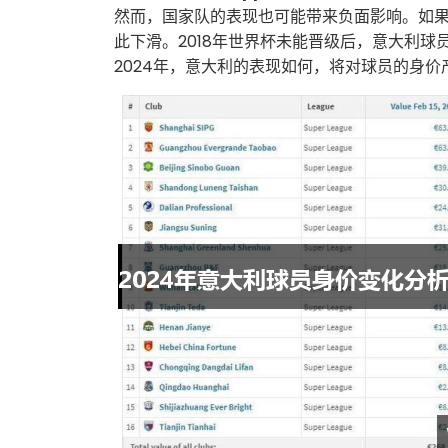
然而，国家队的表现也可能带来负面影响。如
此下滑。2018年世界杯未能晋级后，意大利
2024年，意大利的表现如何，将对球员的身价