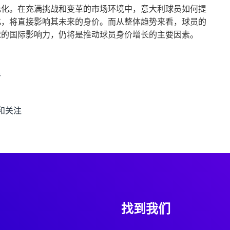
元化。在充满挑战和变革的市场环境中，意大利球员如何提
化，将直接影响其未来的身价。而从整体趋势来看，球员的
球的国际影响力，仍将是推动球员身价增长的主要因素。
析
和关注
找到我们