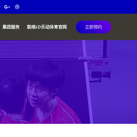
集团服务
联络LD乐动体育官网
立即预约