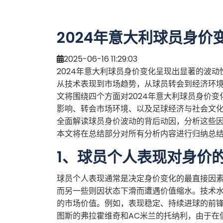
2024年意大利球员身
2025-06-16 11:29:03
2024年意大利球员身价变化呈现出显著的波
从技术表现到市场趋势，从球员转会到经济环
文将围绕四个方面对2024年意大利球员身价
影响、转会市场环境、以及足球经济与社会文
全面解读球员身价波动的背后动因，分析这些
本文将在总结部分对所有分析内容进行归纳总
1、球员个人表现对身价
球员个人表现通常是决定身价变化的最直接因素
而另一些则因状态下滑而遭遇价值缩水。技术
的市场价值。例如，表现稳定、持续进球的前
图斯的弗拉霍维奇和AC米兰的托纳利，由于在