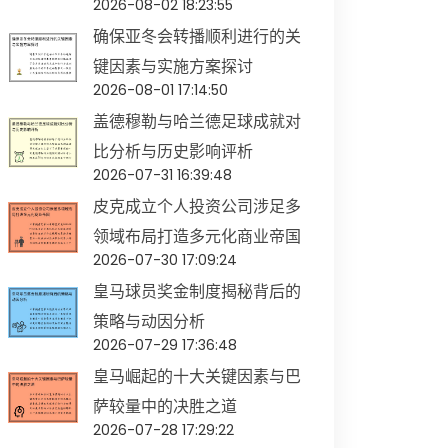
2026-08-02 18:23:55
确保亚冬会转播顺利进行的关
键因素与实施方案探讨
2026-08-01 17:14:50
盖德穆勒与哈兰德足球成就对
比分析与历史影响评析
2026-07-31 16:39:48
皮克成立个人投资公司涉足多
领域布局打造多元化商业帝国
2026-07-30 17:09:24
皇马球员奖金制度揭秘背后的
策略与动因分析
2026-07-29 17:36:48
皇马崛起的十大关键因素与巴
萨较量中的决胜之道
2026-07-28 17:29:22