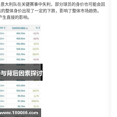
果意大利队在关键赛事中失利，部分球员的身价也可能会因
球员的整体身价出现了一定的下跌，影响了整体市场趋势。
产生直接的影响。