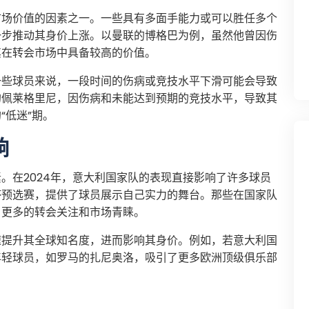
市场价值的因素之一。一些具有多面手能力或可以胜任多个
一步推动其身价上涨。以曼联的博格巴为例，虽然他曾因伤
其在转会市场中具备较高的价值。
一些球员来说，一段时间的伤病或竞技水平下滑可能会导致
的佩莱格里尼，因伤病和未能达到预期的竞技水平，导致其
“低迷”期。
响
。在2024年，意大利国家队的表现直接影响了许多球员
杯预选赛，提供了球员展示自己实力的舞台。那些在国家队
引更多的转会关注和市场青睐。
速提升其全球知名度，进而影响其身价。例如，若意大利国
年轻球员，如罗马的扎尼奥洛，吸引了更多欧洲顶级俱乐部