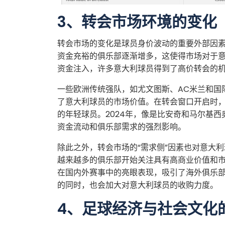
3、转会市场环境的变化
转会市场的变化是球员身价波动的重要外部因素
资金充裕的俱乐部逐渐增多，这使得市场对于
资金注入，许多意大利球员得到了高价转会的
一些欧洲传统强队，如尤文图斯、AC米兰和国
了意大利球员的市场价值。在转会窗口开启时
的年轻球员。2024年，像是比安奇和马尔基
资金流动和俱乐部需求的强烈影响。
除此之外，转会市场的“需求侧”因素也对意大
越来越多的俱乐部开始关注具有高商业价值和
在国内外赛事中的亮眼表现，吸引了海外俱乐
的同时，也会加大对意大利球员的收购力度。
4、足球经济与社会文化