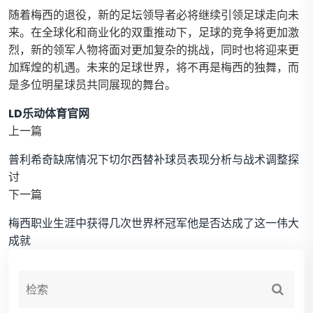
随着梅西的退役，新的足坛领导者必将继续引领足球走向未
来。在全球化和商业化的双重推动下，足球的竞争将更加激
烈，新的领军人物将面对更加复杂的挑战，同时也将迎来更
加辉煌的机遇。未来的足球世界，将不再是梅西的独舞，而
是多位明星球员共同展现的舞台。
LD乐动体育官网
上一篇
普利希奇缺席情况下切尔西替补球员表现分析与战术调整探
讨
下一篇
梅西职业生涯中获得几次世界杯冠军他是否达成了这一伟大
成就