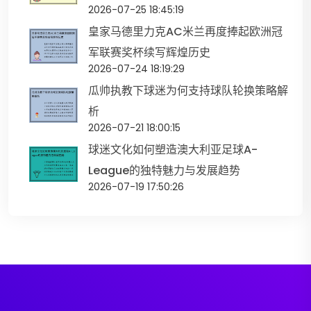
2026-07-25 18:45:19
皇家马德里力克AC米兰再度捧起欧洲冠
军联赛奖杯续写辉煌历史
2026-07-24 18:19:29
瓜帅执教下球迷为何支持球队轮换策略解
析
2026-07-21 18:00:15
球迷文化如何塑造澳大利亚足球A-
League的独特魅力与发展趋势
2026-07-19 17:50:26