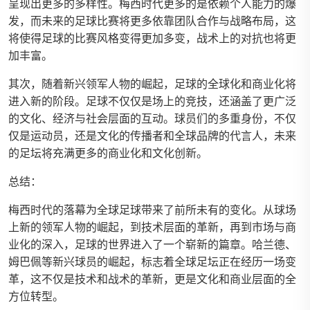
呈现出更多的多样性。梅西时代更多的是依赖个人能力的爆
发，而未来的足球比赛将更多依靠团队合作与战略布局，这
将使得足球的比赛风格变得更加多变，战术上的对抗也将更
加丰富。
其次，随着新兴领军人物的崛起，足球的全球化和商业化将
进入新的阶段。足球不仅仅是场上的竞技，还涵盖了更广泛
的文化、经济与社会层面的互动。球员们的多重身份，不仅
仅是运动员，还是文化的传播者和全球品牌的代言人，未来
的足坛将充满更多的商业化和文化创新。
总结：
梅西时代的落幕为全球足球带来了前所未有的变化。从球场
上新的领军人物的崛起，到技术层面的革新，再到市场与商
业化的深入，足球的世界进入了一个崭新的篇章。哈兰德、
姆巴佩等新兴球员的崛起，标志着全球足坛正在经历一场变
革，这不仅是技术和战术的革新，更是文化和商业层面的全
方位转型。