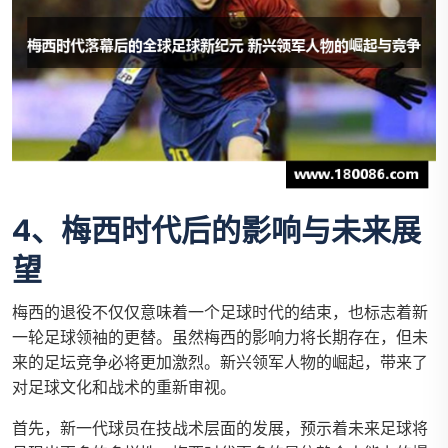
4、梅西时代后的影响与未来展
望
梅西的退役不仅仅意味着一个足球时代的结束，也标志着新
一轮足球领袖的更替。虽然梅西的影响力将长期存在，但未
来的足坛竞争必将更加激烈。新兴领军人物的崛起，带来了
对足球文化和战术的重新审视。
首先，新一代球员在技战术层面的发展，预示着未来足球将