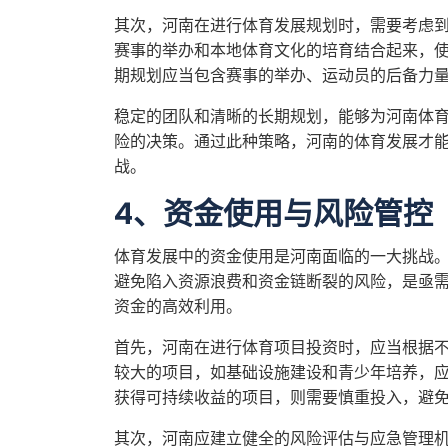
其次，河南在进行体育发展规划时，需要考虑
赛事的举办和本地体育文化的培育结合起来，
期规划应当包含赛事的举办、运动员的后备力
稳定的团队和清晰的长期规划，能够为河南体
险的决策。通过此种策略，河南的体育发展才
战。
4、资金使用与风险管控
体育发展中的资金使用是河南面临的一大挑战
避免陷入资源浪费和资金链断裂的风险，是亟
资金的高效利用。
首先，河南在进行体育项目投资时，应当根据
较大的项目，如基础设施建设和青少年培养，
获得可持续收益的项目，则需要慎重投入，避
其次，河南应建立健全的风险评估与应急管理