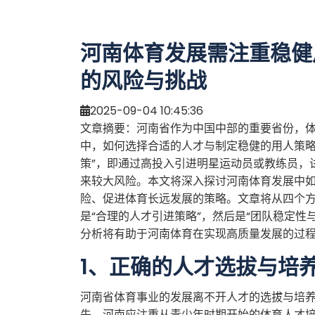
河南体育发展需注重稳健
的风险与挑战
2025-09-04 10:45:36
文章摘要：河南省作为中国中部的重要省份，
中，如何选择合适的人才与制定稳健的用人策略
策”，即通过高投入引进明星运动员或教练员，
来较大风险。本文将深入探讨河南体育发展中
险、促进体育长远发展的策略。文章将从四个方
是“合理的人才引进策略”，然后是“团队稳定性
分析将有助于河南体育在实现高质量发展的过
1、正确的人才选拔与培
河南省体育事业的发展离不开人才的选拔与培
先，河南应注重从青少年时期开始的体育人才