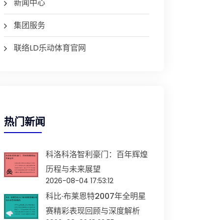
新闻中心
集团服务
联络LD乐动体育官网
热门新闻
科洛科洛智利豪门：百年辉煌
历程与未来展望
2026-08-04 17:53:12
科比·布莱恩特2007年全明星
赛精彩表现回顾与深度解析