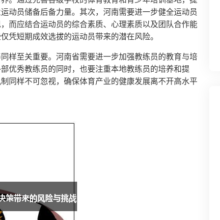
业运动员储备后备力量。其次，河南需要进一步健全运动员
现，而应结合运动员的综合素质、心理素质以及团队合作能
些仅凭短期成效选拔的运动员带来的潜在风险。
养同样至关重要。河南省需要进一步加强教练员的教育与培
外部优秀教练员的同时，也要注重本地教练员的培养和提
机制同样不可忽视，确保体育产业的健康发展离不开高水平