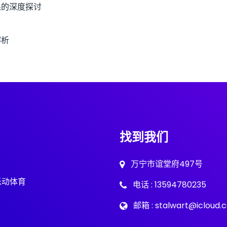
果的深度探讨
解析
找到我们
万宁市谊堂府497号
乐动体育
电话 : 13594780235
邮箱 : stalwart@icloud.