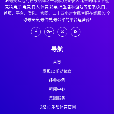
界最受欢迎的在线品牌之一,网页版登录入口,全站app下载,
竞猜,电子,电竞,真人,体育,彩票,捕鱼,各种游戏等您来!入口、
首页、平台、登陆、官网、二十四小时专属客服在线服务!全
球最安全,最信誉,最公平的平台运营商!
导航
首页
发现LD乐动体育
经典案例
新闻中心
集团服务
联络LD乐动体育官网