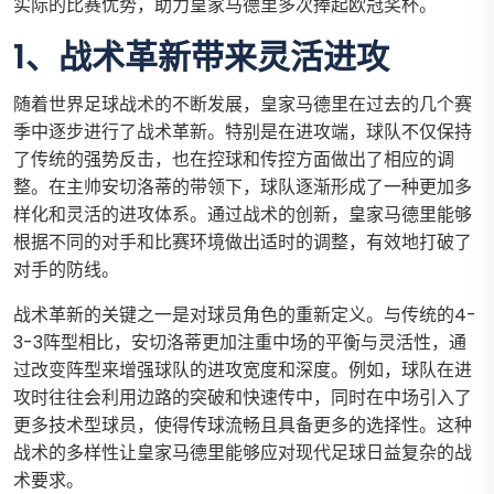
实际的比赛优势，助力皇家马德里多次捧起欧冠奖杯。
1、战术革新带来灵活进攻
随着世界足球战术的不断发展，皇家马德里在过去的几个赛
季中逐步进行了战术革新。特别是在进攻端，球队不仅保持
了传统的强势反击，也在控球和传控方面做出了相应的调
整。在主帅安切洛蒂的带领下，球队逐渐形成了一种更加多
样化和灵活的进攻体系。通过战术的创新，皇家马德里能够
根据不同的对手和比赛环境做出适时的调整，有效地打破了
对手的防线。
战术革新的关键之一是对球员角色的重新定义。与传统的4-
3-3阵型相比，安切洛蒂更加注重中场的平衡与灵活性，通
过改变阵型来增强球队的进攻宽度和深度。例如，球队在进
攻时往往会利用边路的突破和快速传中，同时在中场引入了
更多技术型球员，使得传球流畅且具备更多的选择性。这种
战术的多样性让皇家马德里能够应对现代足球日益复杂的战
术要求。