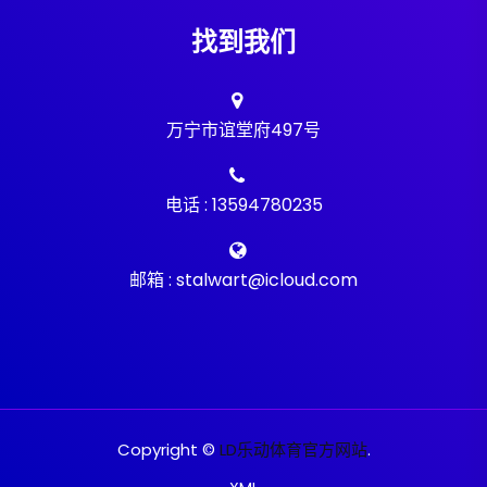
找到我们
万宁市谊堂府497号
电话 : 13594780235
邮箱 : stalwart@icloud.com
Copyright ©
LD乐动体育官方网站
.