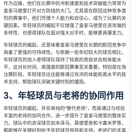
作为边锋，他们在比赛中的冲刺速度和技术突破能力常常为
皇家马德里打开对方防线的大门。尤其是在欧冠这种竞争激
烈的赛事中，他们凭借个人能力和自信心，成为了比赛的关
键因素。年轻球员的崛起不仅增强了皇家马德里在进攻端的
多样性，也使得球队在面对强大对手时，能够更具爆发力。
年轻球员的崛起，还意味着皇家马德里在长期的欧冠竞争中
具备了更强的可持续性。与依赖一些年纪较大的球员相比，
年轻球员的加入使得球队保持了较高的竞技状态和体能水
平，这对长时间、高强度的欧冠赛事至关重要。特别是在淘
汰赛阶段，年轻球员往往能够通过充沛的体能和高水平的技
术支持，帮助球队突破关键时刻的僵局。
3、年轻球员与老将的协同作用
年轻球员的崛起，并非单纯的“替代老将”，而是通过与经验
丰富的老将的协同合作，进一步提升了皇家马德里的整体实
力。球队中的资深球员如本泽马、莫德里奇和卡塞米罗等，
都能够在关键时刻给予年轻球员指导和支持。老将们的丰富