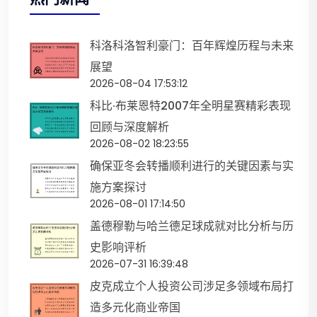
科洛科洛智利豪门：百年辉煌历程与未来
展望
2026-08-04 17:53:12
科比·布莱恩特2007年全明星赛精彩表现
回顾与深度解析
2026-08-02 18:23:55
确保亚冬会转播顺利进行的关键因素与实
施方案探讨
2026-08-01 17:14:50
盖德穆勒与哈兰德足球成就对比分析与历
史影响评析
2026-07-31 16:39:48
皮克成立个人投资公司涉足多领域布局打
造多元化商业帝国