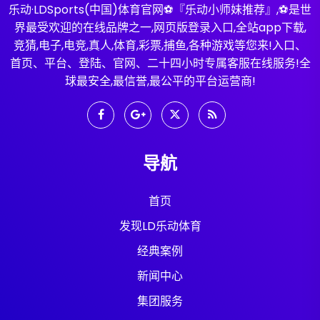
乐动·LDSports(中国)体育官网⚽️『乐动小师妹推荐』,⚽️是世
界最受欢迎的在线品牌之一,网页版登录入口,全站app下载,
竞猜,电子,电竞,真人,体育,彩票,捕鱼,各种游戏等您来!入口、
首页、平台、登陆、官网、二十四小时专属客服在线服务!全
球最安全,最信誉,最公平的平台运营商!
导航
首页
发现LD乐动体育
经典案例
新闻中心
集团服务