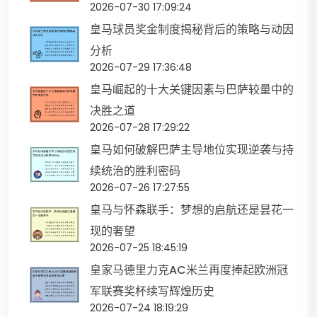
2026-07-30 17:09:24
皇马球员奖金制度揭秘背后的策略与动因
分析
2026-07-29 17:36:48
皇马崛起的十大关键因素与巴萨较量中的
决胜之道
2026-07-28 17:29:22
皇马如何破解巴萨主导地位实现逆袭与持
续统治的胜利密码
2026-07-26 17:27:55
皇马与怀森联手：梦想的启航还是昙花一
现的奢望
2026-07-25 18:45:19
皇家马德里力克AC米兰再度捧起欧洲冠
军联赛奖杯续写辉煌历史
2026-07-24 18:19:29