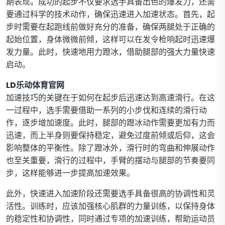
期表现。成功的起步不仅要求选手具备出色的爆发力，还需
要通过科学的技术动作，确保迅速进入加速状态。首先，起
步时需要在起跑线前做好充分的准备，确保两腿处于正确的
起始位置，身体微微前倾，这样可以在发令枪响起时迅速爆
发力量。此时，快速地用力蹬冰，借助腿部的强大力量快速
启动。
LD乐动体育官网
加速技巧的关键在于如何在起步后迅速达到高速滑行。在这
一过程中，选手需要借助一系列的小步伐和连续的滑行动
作，逐步增加速度。此时，腿部的蹬冰动作需要更加有力而
迅速，而上半身则要保持稳定，避免过度前倾或后仰，这会
影响整体的平衡性。除了蹬冰外，滑行时的弯曲和伸展动作
也至关重要，滑行的过程中，手臂的摆动与腿部的节奏要同
步，这样能够进一步提高加速效果。
此外，快速进入加速阶段还需要选手具备很高的协调性和灵
活性。训练时，应该加强核心肌群的力量训练，以保持身体
的稳定性和协调性，同时通过专项的加速训练，帮助运动员