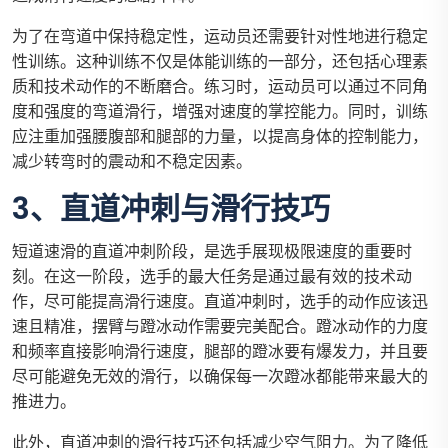
为了在弯道中保持稳定性，运动员还需要针对性地进行稳定
性训练。这种训练不仅是体能训练的一部分，还包括心理素
质和技术动作的不断磨合。练习时，运动员可以通过不同角
度和强度的弯道滑行，增强对速度的掌控能力。同时，训练
应注重加强腰腹部和腿部的力量，以提高身体的控制能力，
减少转弯时的震动和不稳定因素。
3、直道冲刺与滑行技巧
短道速滑的直道冲刺阶段，是选手展现极限速度的重要时
刻。在这一阶段，选手的最大任务是通过最有效的技术动
作，尽可能提高滑行速度。直道冲刺时，选手的动作应该迅
速且精准，摆臂与蹬冰动作需要完美配合。蹬冰动作的力度
和频率直接影响滑行速度，腿部的蹬冰要有爆发力，并且要
尽可能避免无效的滑行，以确保每一次蹬冰都能带来最大的
推进力。
此外，直道冲刺的滑行技巧还包括减少空气阻力。为了降低