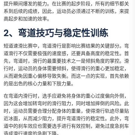
提升瞬间爆发的能力。在比赛的起步阶段，所有的细节都关
系到后续的成绩，因此，运动员必须通过不断的训练，来提
高起步和加速的效率。
2、弯道技巧与稳定性训练
短道速滑比赛中，弯道滑行是影响比赛结果的关键部分。弯
道滑行不仅需要极强的速度感，还要具备高度的稳定性。首
先，弯道时，滑行的最重要技术之一是倾斜角度的掌控。滑
行时，运动员的身体需要倾斜，使得滑行的重心更加稳定，
从而避免因重心偏移导致失衡。而这一点的实现，首先依赖
的是出色的核心力量和下肢力量。
在弯道内滑行时，选手应避免将身体的重心过度偏向外侧，
因为这会增加转弯时的滑行阻力，同时增加摔倒的风险。此
时，运动员需要合理分配身体的重量，使得滑行轨迹尽量贴
近冰面，从而减少阻力，提升弯道滑行的稳定性。此外，弯
道中的刹车效应也需要选手进行有效控制，避免过度急刹车
造成滑行速度的急剧下降。