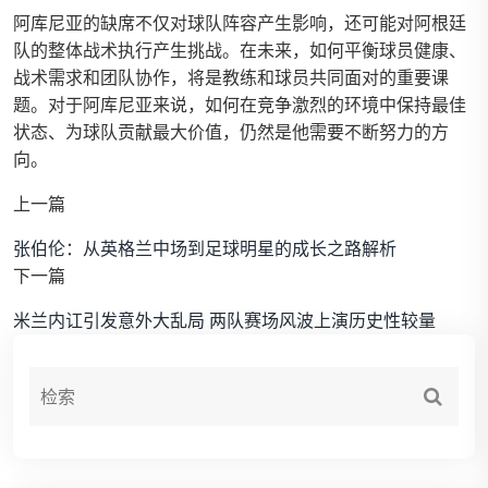
阿库尼亚的缺席不仅对球队阵容产生影响，还可能对阿根廷
队的整体战术执行产生挑战。在未来，如何平衡球员健康、
战术需求和团队协作，将是教练和球员共同面对的重要课
题。对于阿库尼亚来说，如何在竞争激烈的环境中保持最佳
状态、为球队贡献最大价值，仍然是他需要不断努力的方
向。
上一篇
张伯伦：从英格兰中场到足球明星的成长之路解析
下一篇
米兰内讧引发意外大乱局 两队赛场风波上演历史性较量