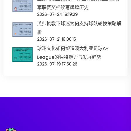
军联赛奖杯续写辉煌历史
2026-07-24 18:19:29
瓜帅执教下球迷为何支持球队轮换策略解
析
2026-07-21 18:00:15
球迷文化如何塑造澳大利亚足球A-
League的独特魅力与发展趋势
2026-07-19 17:50:26