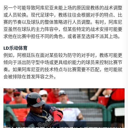
另一个可能导致阿库尼亚未能上场的原因是教练的战术调整
或人员轮换。现代足球中，教练往往会根据对手的特点、比
赛的节奏以及球队的整体策略进行人员调整。有时，阿库尼
亚虽然在球队的主力阵容中，但某些特定的战术安排可能要
求他在比赛中担任不同的角色，或者甚至选择不派其上场。
LD乐动体育
例如，阿根廷队在面对某些较为防守的对手时，教练可能更
倾向于派出防守型中场或更具组织能力的球员来控制比赛节
奏。如果阿库尼亚的技术特点与比赛需要不匹配，他可能就
会被排除在首发阵容之外。