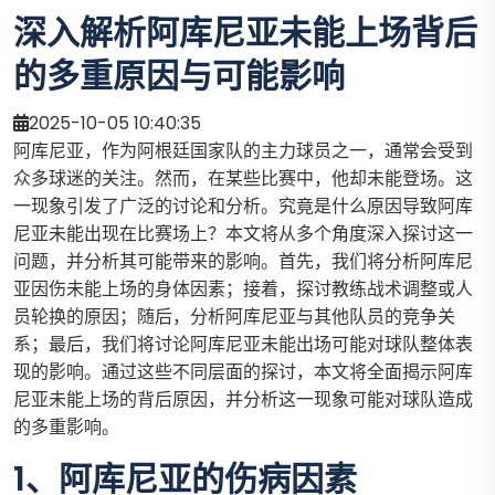
深入解析阿库尼亚未能上场背后
的多重原因与可能影响
2025-10-05 10:40:35
阿库尼亚，作为阿根廷国家队的主力球员之一，通常会受到
众多球迷的关注。然而，在某些比赛中，他却未能登场。这
一现象引发了广泛的讨论和分析。究竟是什么原因导致阿库
尼亚未能出现在比赛场上？本文将从多个角度深入探讨这一
问题，并分析其可能带来的影响。首先，我们将分析阿库尼
亚因伤未能上场的身体因素；接着，探讨教练战术调整或人
员轮换的原因；随后，分析阿库尼亚与其他队员的竞争关
系；最后，我们将讨论阿库尼亚未能出场可能对球队整体表
现的影响。通过这些不同层面的探讨，本文将全面揭示阿库
尼亚未能上场的背后原因，并分析这一现象可能对球队造成
的多重影响。
1、阿库尼亚的伤病因素