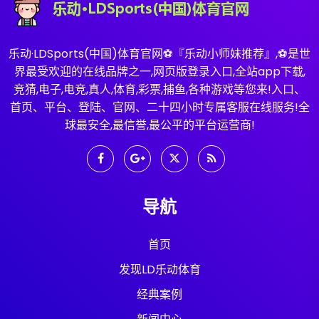
乐动·LDSports(中国)体育官网⚽️『乐动小师妹推荐』,⚽️是世
界最受欢迎的在线品牌之一,网页版登录入口,全站app下载,
竞猜,电子,电竞,真人,体育,彩票,捕鱼,各种游戏等您来!入口、
首页、平台、登陆、官网、二十四小时专属客服在线服务!全
球最安全,最信誉,最公平的平台运营商!
导航
首页
发现LD乐动体育
经典案例