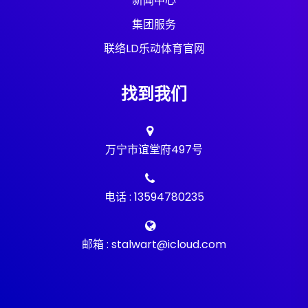
新闻中心
集团服务
联络LD乐动体育官网
找到我们
万宁市谊堂府497号
电话 : 13594780235
邮箱 : stalwart@icloud.com