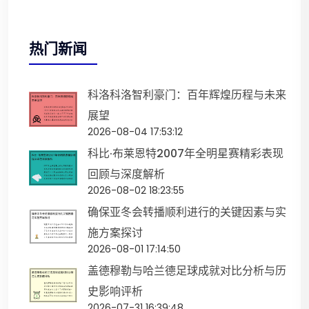
热门新闻
科洛科洛智利豪门：百年辉煌历程与未来
展望
2026-08-04 17:53:12
科比·布莱恩特2007年全明星赛精彩表现
回顾与深度解析
2026-08-02 18:23:55
确保亚冬会转播顺利进行的关键因素与实
施方案探讨
2026-08-01 17:14:50
盖德穆勒与哈兰德足球成就对比分析与历
史影响评析
2026-07-31 16:39:48