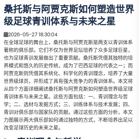
桑托斯与阿贾克斯如何塑造世界
级足球青训体系与未来之星
2026-05-27 18:30:04
在全球足球的舞台上，桑托斯与阿贾克斯是两支以青训体系
著称的俱乐部。它们不仅为世界足坛培养了众多足球巨星，
也为足球青训发展做出了重要贡献。桑托斯凭借其独特的培
养模式和悠久的历史传统，成为了巴西足球的代表之一；而
阿贾克斯则凭借其系统化、科学化的青训理念，培养了大量
世界级球员，并形成了具有强大竞争力的青训体系。本文将
从四个方面详细阐述桑托斯与阿贾克斯如何塑造世界级足球
青训体系与未来之星。这些方面包括：一、青训理念与哲
学；二、选材与发掘方式；三、训练体系与技术发展；四、
青训对俱乐部与国家队的贡献。通过这些方面的分析，本文
力图展示两大俱乐部如何通过独特的方式，不断培养出足以
改变足球历史的未来之星。