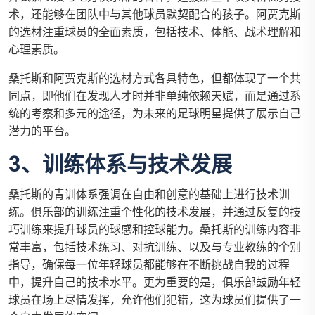
术，还能够在团队中与其他球员默契配合的孩子。阿贾克斯
的选材注重球员的全面素质，包括技术、体能、战术理解和
心理素质。
桑托斯和阿贾克斯的选材方式各具特色，但都体现了一个共
同点，即他们在发现人才时并非单纯依赖天赋，而是通过系
统的考察和多元的途径，为未来的足球明星提供了展示自己
潜力的平台。
3、训练体系与技术发展
桑托斯的青训体系强调在自由和创意的基础上进行技术训
练。俱乐部的训练注重个性化的技术发展，并通过反复的技
巧训练来提升球员的球感和控球能力。桑托斯的训练内容非
常丰富，包括技术练习、对抗训练、以及与专业教练的个别
指导，确保每一位年轻球员都能够在不断挑战自我的过程
中，提升自己的技术水平。更为重要的是，俱乐部鼓励年轻
球员在场上尽情发挥，允许他们犯错，这为球员们提供了一