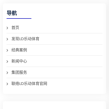
导航
首页
发现LD乐动体育
经典案例
新闻中心
集团服务
联络LD乐动体育官网