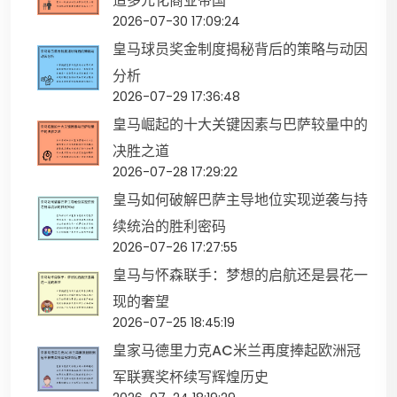
造多元化商业帝国
2026-07-30 17:09:24
皇马球员奖金制度揭秘背后的策略与动因
分析
2026-07-29 17:36:48
皇马崛起的十大关键因素与巴萨较量中的
决胜之道
2026-07-28 17:29:22
皇马如何破解巴萨主导地位实现逆袭与持
续统治的胜利密码
2026-07-26 17:27:55
皇马与怀森联手：梦想的启航还是昙花一
现的奢望
2026-07-25 18:45:19
皇家马德里力克AC米兰再度捧起欧洲冠
军联赛奖杯续写辉煌历史