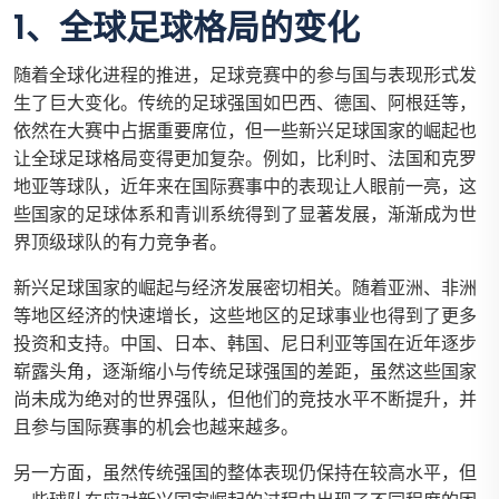
1、全球足球格局的变化
随着全球化进程的推进，足球竞赛中的参与国与表现形式发
生了巨大变化。传统的足球强国如巴西、德国、阿根廷等，
依然在大赛中占据重要席位，但一些新兴足球国家的崛起也
让全球足球格局变得更加复杂。例如，比利时、法国和克罗
地亚等球队，近年来在国际赛事中的表现让人眼前一亮，这
些国家的足球体系和青训系统得到了显著发展，渐渐成为世
界顶级球队的有力竞争者。
新兴足球国家的崛起与经济发展密切相关。随着亚洲、非洲
等地区经济的快速增长，这些地区的足球事业也得到了更多
投资和支持。中国、日本、韩国、尼日利亚等国在近年逐步
崭露头角，逐渐缩小与传统足球强国的差距，虽然这些国家
尚未成为绝对的世界强队，但他们的竞技水平不断提升，并
且参与国际赛事的机会也越来越多。
另一方面，虽然传统强国的整体表现仍保持在较高水平，但