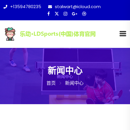
+13594780235
stalwart@icloud.com
新闻中心
首页
新闻中心