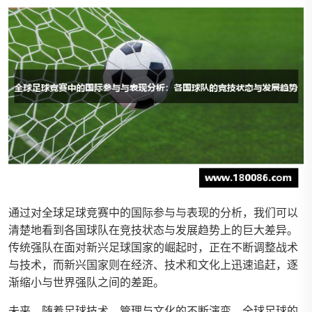
通过对全球足球竞赛中的国际参与与表现的分析，我们可以
清楚地看到各国球队在竞技状态与发展趋势上的巨大差异。
传统强队在面对新兴足球国家的崛起时，正在不断调整战术
与技术，而新兴国家则在经济、技术和文化上迅速追赶，逐
渐缩小与世界强队之间的差距。
未来，随着足球技术、管理与文化的不断演变，全球足球的