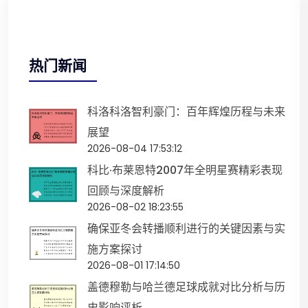
热门新闻
科洛科洛智利豪门：百年辉煌历程与未来
展望
2026-08-04 17:53:12
科比·布莱恩特2007年全明星赛精彩表现
回顾与深度解析
2026-08-02 18:23:55
确保亚冬会转播顺利进行的关键因素与实
施方案探讨
2026-08-01 17:14:50
盖德穆勒与哈兰德足球成就对比分析与历
史影响评析