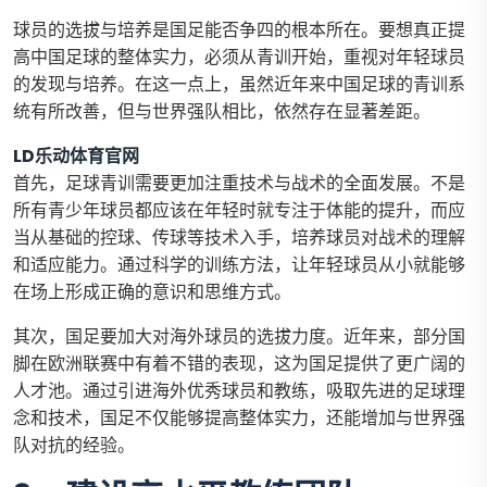
球员的选拔与培养是国足能否争四的根本所在。要想真正提
高中国足球的整体实力，必须从青训开始，重视对年轻球员
的发现与培养。在这一点上，虽然近年来中国足球的青训系
统有所改善，但与世界强队相比，依然存在显著差距。
LD乐动体育官网
首先，足球青训需要更加注重技术与战术的全面发展。不是
所有青少年球员都应该在年轻时就专注于体能的提升，而应
当从基础的控球、传球等技术入手，培养球员对战术的理解
和适应能力。通过科学的训练方法，让年轻球员从小就能够
在场上形成正确的意识和思维方式。
其次，国足要加大对海外球员的选拔力度。近年来，部分国
脚在欧洲联赛中有着不错的表现，这为国足提供了更广阔的
人才池。通过引进海外优秀球员和教练，吸取先进的足球理
念和技术，国足不仅能够提高整体实力，还能增加与世界强
队对抗的经验。