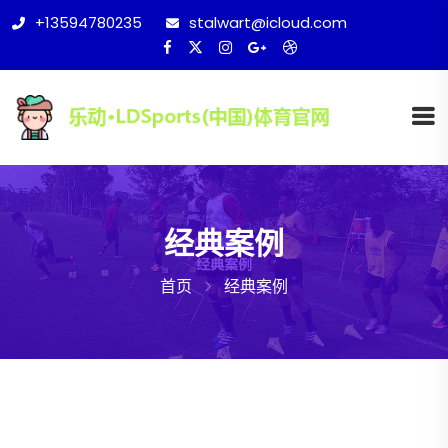
+13594780235
stalwart@icloud.com
经典案例
首页
经典案例