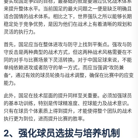
要实现国足争四的目标，最基础的就是要通过优化战术体系
来提升整体水平。当前国足的最大问题之一便是缺乏明确且
适合国情的战术体系。相比之下，世界强队之所以能够长期
稳定处于竞争优势，是因为他们在战术上有着清晰的规划和
灵活的执行力。
首先，国足应当在整体进攻与防守上找到平衡点。强攻与防
守反击是两种典型的战术方式，但这两种战术风格需要在不
同的对手与比赛场景下灵活转换。对于中国足球来说，不能
单纯依赖进攻或者防守的单一方式，而应当强调“攻防兼
备”，通过有效的球员轮换与战术调整，确保在比赛中的应变
能力。
此外，国足在技术层面的提升同样至关重要。必须加强球员
的基本功训练，特别是传球精准度、控球能力及战术意识。
只有在球员个体素质上得到提升，才能使得整个团队的战术
执行更为到位，进而提升比赛的胜率。
2、强化球员选拔与培养机制