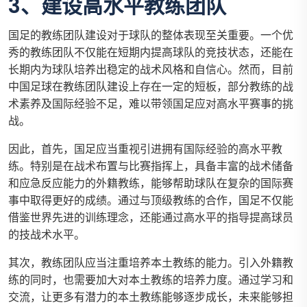
3、建设高水平教练团队
国足的教练团队建设对于球队的整体表现至关重要。一个优
秀的教练团队不仅能在短期内提高球队的竞技状态，还能在
长期内为球队培养出稳定的战术风格和自信心。然而，目前
中国足球在教练团队建设上存在一定的短板，部分教练的战
术素养及国际经验不足，难以带领国足应对高水平赛事的挑
战。
因此，首先，国足应当重视引进拥有国际经验的高水平教
练。特别是在战术布置与比赛指挥上，具备丰富的战术储备
和应急反应能力的外籍教练，能够帮助球队在复杂的国际赛
事中取得更好的成绩。通过与顶级教练的合作，国足不仅能
借鉴世界先进的训练理念，还能通过高水平的指导提高球员
的技战术水平。
其次，教练团队应当注重培养本土教练的能力。引入外籍教
练的同时，也需要加大对本土教练的培养力度。通过学习和
交流，让更多有潜力的本土教练能够逐步成长，未来能够担