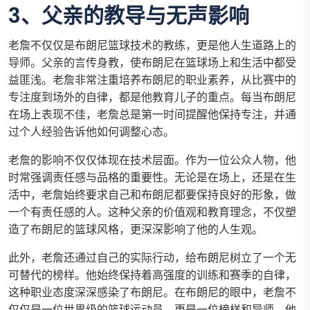
3、父亲的教导与无声影响
老詹不仅仅是布朗尼篮球技术的教练，更是他人生道路上的
导师。父亲的言传身教，使布朗尼在篮球场上和生活中都受
益匪浅。老詹非常注重培养布朗尼的职业素养，从比赛中的
专注度到场外的自律，都是他教育儿子的重点。每当布朗尼
在场上表现不佳，老詹总是第一时间提醒他保持专注，并通
过个人经验告诉他如何调整心态。
老詹的影响不仅仅体现在技术层面。作为一位公众人物，他
时常强调责任感与品格的重要性。无论是在场上，还是在生
活中，老詹始终要求自己和布朗尼都要保持良好的形象，做
一个有责任感的人。这种父亲的价值观和教育理念，不仅塑
造了布朗尼的篮球风格，更深深影响了他的人生观。
此外，老詹还通过自己的实际行动，给布朗尼树立了一个无
可替代的榜样。他始终保持着高强度的训练和赛季的自律，
这种职业态度深深感染了布朗尼。在布朗尼的眼中，老詹不
仅仅是一位世界级的篮球运动员，更是一位榜样和导师。他