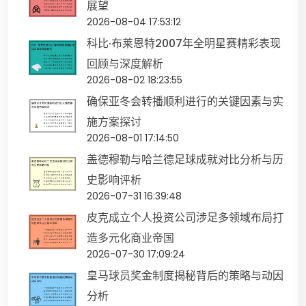
展望
2026-08-04 17:53:12
科比·布莱恩特2007年全明星赛精彩表现
回顾与深度解析
2026-08-02 18:23:55
确保亚冬会转播顺利进行的关键因素与实
施方案探讨
2026-08-01 17:14:50
盖德穆勒与哈兰德足球成就对比分析与历
史影响评析
2026-07-31 16:39:48
皮克成立个人投资公司涉足多领域布局打
造多元化商业帝国
2026-07-30 17:09:24
皇马球员奖金制度揭秘背后的策略与动因
分析