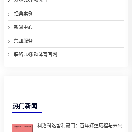
发现LD乐动体育
经典案例
新闻中心
集团服务
联络LD乐动体育官网
热门新闻
科洛科洛智利豪门：百年辉煌历程与未来