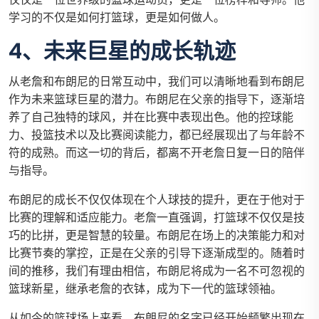
学习的不仅是如何打篮球，更是如何做人。
4、未来巨星的成长轨迹
从老詹和布朗尼的日常互动中，我们可以清晰地看到布朗尼
作为未来篮球巨星的潜力。布朗尼在父亲的指导下，逐渐培
养了自己独特的球风，并在比赛中表现出色。他的控球能
力、投篮技术以及比赛阅读能力，都已经展现出了与年龄不
符的成熟。而这一切的背后，都离不开老詹日复一日的陪伴
与指导。
布朗尼的成长不仅仅体现在个人球技的提升，更在于他对于
比赛的理解和适应能力。老詹一直强调，打篮球不仅仅是技
巧的比拼，更是智慧的较量。布朗尼在场上的决策能力和对
比赛节奏的掌控，正是在父亲的引导下逐渐成型的。随着时
间的推移，我们有理由相信，布朗尼将成为一名不可忽视的
篮球新星，继承老詹的衣钵，成为下一代的篮球领袖。
从如今的篮球场上来看，布朗尼的名字已经开始频繁出现在