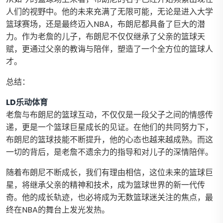
人们的视野中。他的未来充满了无限可能，无论是进入大学
篮球赛场，还是最终迈入NBA，布朗尼都具备了巨大的潜
力。作为老詹的儿子，布朗尼不仅仅继承了父亲的篮球天
赋，更通过父亲的教诲与陪伴，塑造了一个全方位的篮球人
才。
总结：
LD乐动体育
老詹与布朗尼的篮球互动，不仅仅是一段父子之间的情感传
递，更是一个篮球巨星成长的见证。在他们的共同努力下，
布朗尼的篮球技能不断提升，他的心态也越来越成熟。而这
一切的背后，是老詹不遗余力的指导和对儿子的深情陪伴。
随着布朗尼不断成长，我们有理由相信，这位未来的篮球巨
星，将继承父亲的精神和技术，成为篮球世界的新一代传
奇。他的成长轨迹，也必将成为无数篮球迷关注的焦点，最
终在NBA的舞台上发光发热。