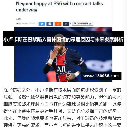
除了伤病之外，小卢卡斯在技术层面的进步也受到了一定的
瓶颈。虽然他依然拥有出色的速度和突破能力，但他的技术
细腻度和战术理解方面与其他边锋球员相比仍有差距。这使
得他在比赛中容易被对手针对，无法充分发挥自己的优势。
此外，巴黎的战术要求也更加复杂，对于球员的技术和战术
理解有更高的要求，而小卢卡斯的进步似乎未能跟上这一要