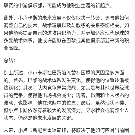
联赛的中游俱乐部，可能成为他职业生涯的新起点。
此外，小卢卡斯的未来发展不仅仅取决于转会，更与他如何
调整自己的技术、战术理解以及与教练的关系密切相关。如
果他能够提高自己的进攻组织能力，并更加适应现代足球的
多变战术体系，他或许能够在巴黎或其他俱乐部迎来新的职
业高峰。
总结：
综上所述，小卢卡斯在巴黎陷入替补困境的原因是多方面
的。首先，巴黎的战术体系发生变化，使得他的位置逐渐被
边缘化；其次，队内竞争异常激烈，尤其是与其他世界级球
员的竞争，使得他出场机会减少；再者，伤病和个人状态的
波动，也影响了他在球队中的位置；最后，虽然现状不佳，
但小卢卡斯依然有着较大的发展潜力，寻求转会或调整个人
状态，仍然是他未来发展的关键。
未来，小卢卡斯能否重返巅峰，将取决于他如何应对当前困