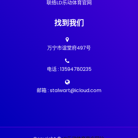
联络LD乐动体育官网
找到我们
万宁市谊堂府497号
电话 : 13594780235
邮箱 : stalwart@icloud.com