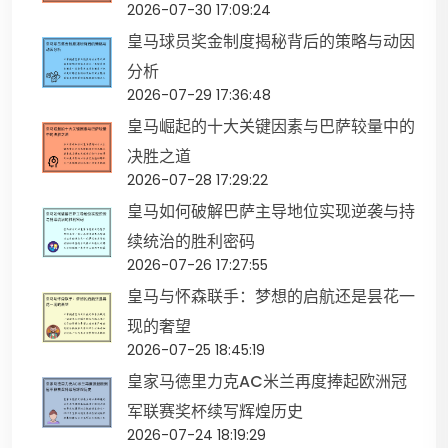
2026-07-30 17:09:24
皇马球员奖金制度揭秘背后的策略与动因
分析
2026-07-29 17:36:48
皇马崛起的十大关键因素与巴萨较量中的
决胜之道
2026-07-28 17:29:22
皇马如何破解巴萨主导地位实现逆袭与持
续统治的胜利密码
2026-07-26 17:27:55
皇马与怀森联手：梦想的启航还是昙花一
现的奢望
2026-07-25 18:45:19
皇家马德里力克AC米兰再度捧起欧洲冠
军联赛奖杯续写辉煌历史
2026-07-24 18:19:29