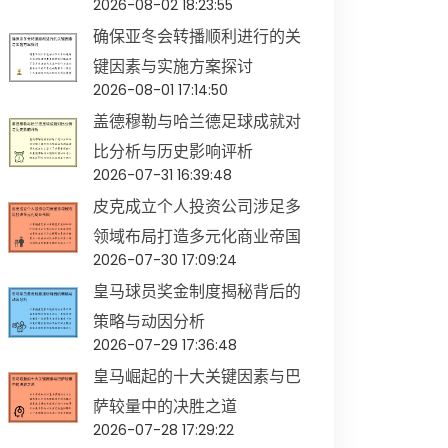
2026-08-02 18:23:55
确保亚冬会转播顺利进行的关
键因素与实施方案探讨
2026-08-01 17:14:50
盖德穆勒与哈兰德足球成就对
比分析与历史影响评析
2026-07-31 16:39:48
皮克成立个人投资公司涉足多
领域布局打造多元化商业帝国
2026-07-30 17:09:24
皇马球员奖金制度揭秘背后的
策略与动因分析
2026-07-29 17:36:48
皇马崛起的十大关键因素与巴
萨较量中的决胜之道
2026-07-28 17:29:22