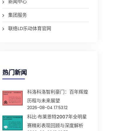
新闻中心
集团服务
联络LD乐动体育官网
热门新闻
科洛科洛智利豪门：百年辉煌
历程与未来展望
2026-08-04 17:53:12
科比·布莱恩特2007年全明星
赛精彩表现回顾与深度解析