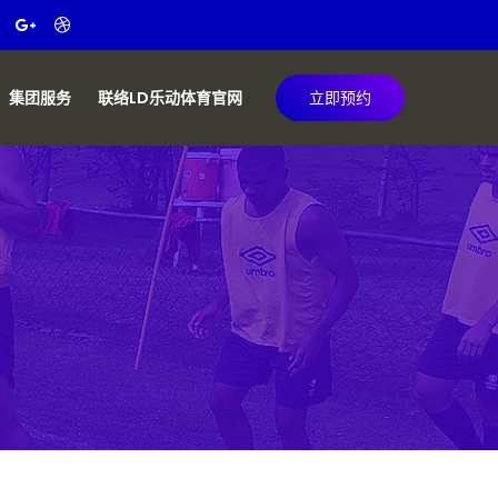
集团服务
联络LD乐动体育官网
立即预约