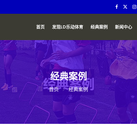
首页
发现LD乐动体育
经典案例
新闻中心
经典案例
首页
经典案例