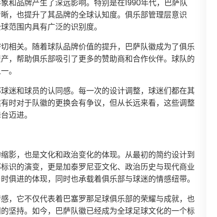
象和品牌产生了深远影响。特别是在1990年代，巴萨队
清晰，也提升了其品牌的全球认知度。俱乐部管理层意识
全球范围内具有广泛的识别度。
密切相关。随着球队品牌价值的提升，巴萨队徽成为了俱乐
资产，帮助俱乐部吸引了更多的赞助商和合作伙伴。球队的
之一。
部球迷和球员的认同感。每一次的设计调整，球迷们都在其
然有时对于队徽的更换会有争议，但从长远来看，这些调整
舞台迈进。
的缩影，也是文化和政治变化的体现。从最初的简约设计到
部标识的演变，更是加泰罗尼亚文化、政治历史与现代商业
与时俱进的体现，同时也承载着俱乐部与球迷的情感纽带。
情感，它不仅代表着巴塞罗那足球俱乐部的荣耀与成就，也
同的坚持。如今，巴萨队徽已经成为全球足球文化的一个标