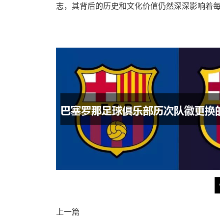
志，其背后的历史和文化价值仍然深深影响着
上一篇